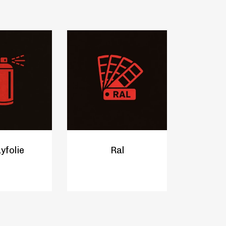
yfolie
Ral