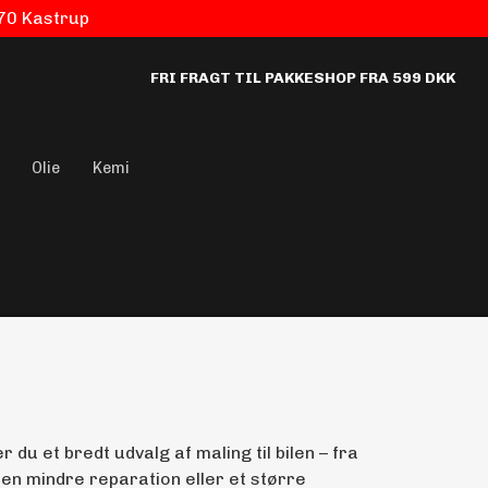
770 Kastrup
FRI FRAGT TIL PAKKESHOP FRA 599 DKK
Olie
Kemi
du et bredt udvalg af maling til bilen – fra
 en mindre reparation eller et større