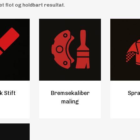
et flot og holdbart resultat.
k Stift
Bremsekaliber
Spra
maling