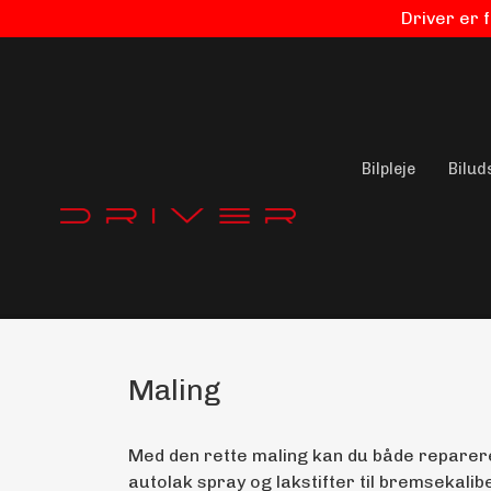
Driver er 
Bilpleje
Bilud
Maling
Med den rette maling kan du både reparere, 
autolak spray og lakstifter til bremsekalib