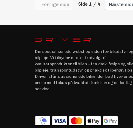
Side 1 / 4
Forrige side
Næste sid
Din specialiserede webshop inden for biludstyr o
bilpleje. Vi tilbyder et stort udvalg af
kvalitetsprodukter til bilen – fra dæk, fælge og olie 
bilpleje, transportudstyr og praktisk tilbehør. Hos
Driver står passionerede bilnørder bag hver ene
ordre med fokus på kvalitet, funktion og ordentlig
service.