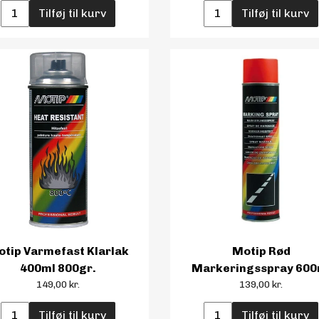
Tilføj til kurv
Tilføj til kurv
tip Varmefast Klarlak
Motip Rød
400ml 800gr.
Markeringsspray 600
149,00 kr.
139,00 kr.
Tilføj til kurv
Tilføj til kurv