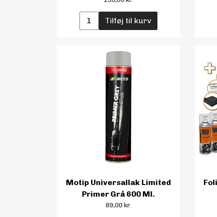
Tilføj til kurv
Motip Universallak Limited
Fol
Primer Grå 600 Ml.
89,00 kr.