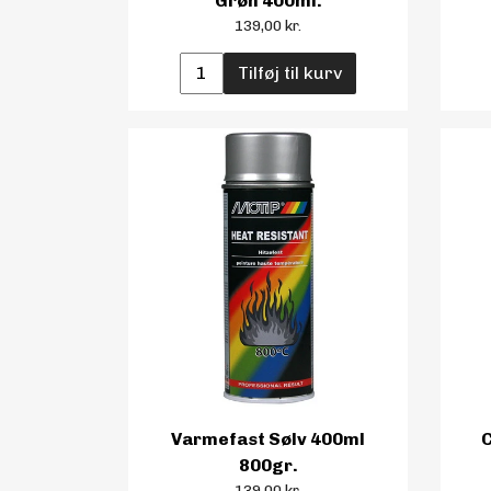
Grøn 400ml.
139,00 kr.
Tilføj til kurv
Varmefast Sølv 400ml
C
800gr.
139,00 kr.