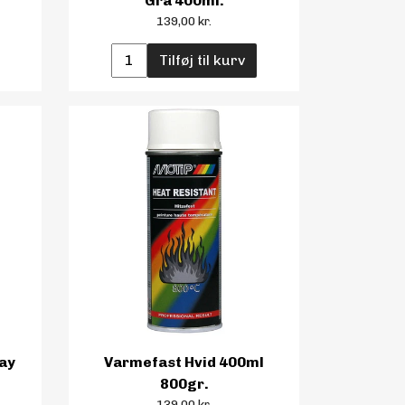
Grå 400ml.
139,00 kr.
Tilføj til kurv
ay
Varmefast Hvid 400ml
800gr.
139,00 kr.