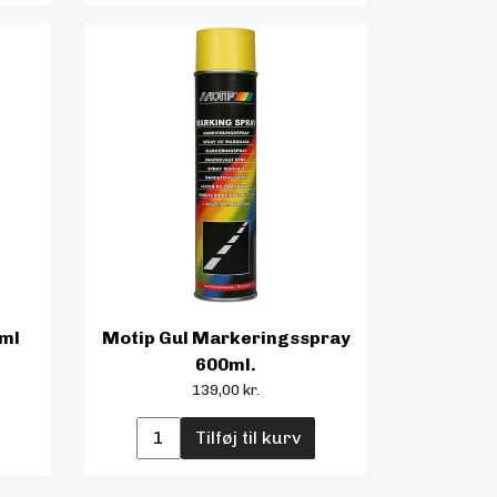
ml
Motip Gul Markeringsspray
600ml.
139,00 kr.
Tilføj til kurv