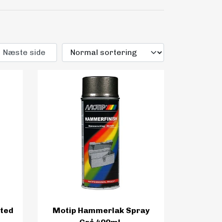
Næste side
ited
Motip Hammerlak Spray