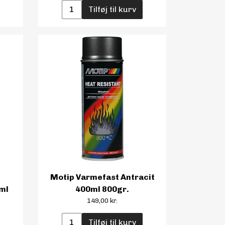
Tilføj til kurv
Motip Varmefast Antracit
ml
400ml 800gr.
149,00 kr.
Tilføj til kurv