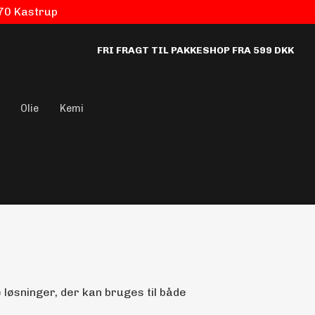
770 Kastrup
FRI FRAGT TIL PAKKESHOP FRA 599 DKK
Olie
Kemi
 løsninger, der kan bruges til både