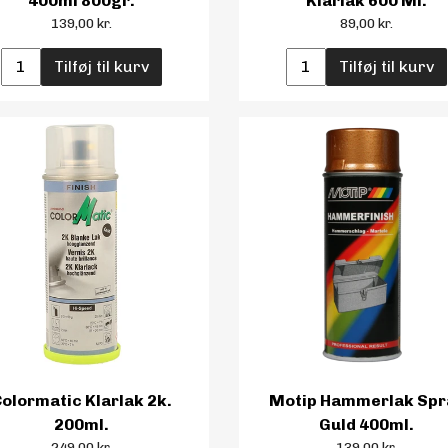
400ml 800gr.
Klarlak 600 Ml.
139,00 kr.
89,00 kr.
Tilføj til kurv
Tilføj til kurv
olormatic Klarlak 2k.
Motip Hammerlak Spr
200ml.
Guld 400ml.
249,00 kr.
139,00 kr.