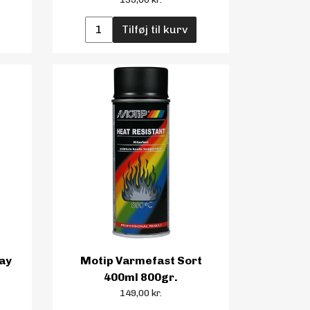
Tilføj til kurv
ay
Motip Varmefast Sort
400ml 800gr.
149,00 kr.