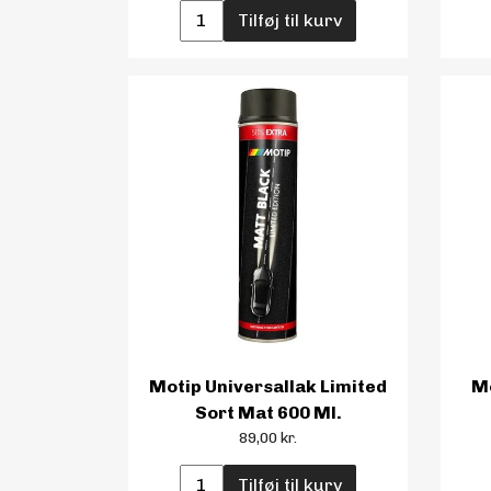
Tilføj til kurv
Motip Universallak Limited
Mo
Sort Mat 600 Ml.
89,00 kr.
Tilføj til kurv