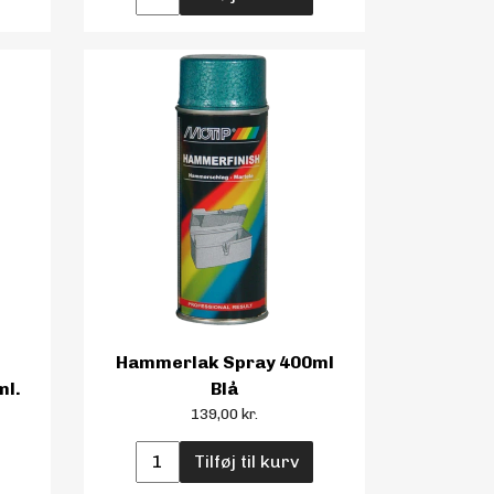
Hammerlak Spray 400ml
ml.
Blå
139,00 kr.
Tilføj til kurv