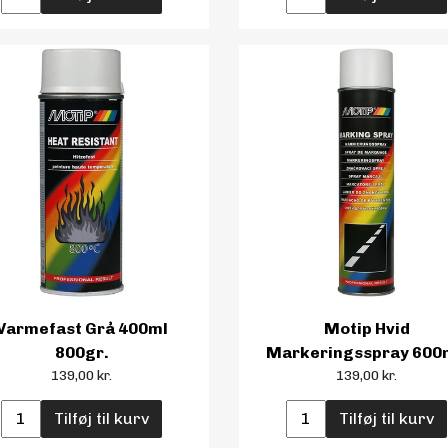
Varmefast Grå 400ml
Motip Hvid
800gr.
Markeringsspray 600
139,00 kr.
139,00 kr.
Tilføj til kurv
Tilføj til kurv