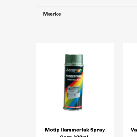
Mærke
Motip Hammerlak Spray
Va