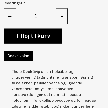
leveringstid
−
+
Tilføj til kurv
Beskrivelse
Thule DockGrip er en fleksibel og
brugervenlig tagmonteret transportløsning
til kajakker, paddleboards og lignende
vandsportsudstyr. Den innovative
konstruktion gør det nemt at tilpasse
holderen til forskellige bredder og former, så
udstyret sidder stabilt og sikkert under hele