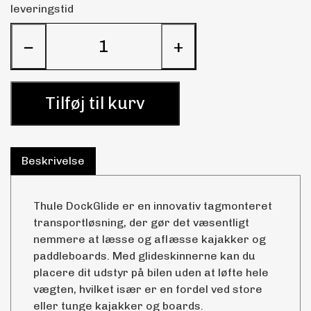
leveringstid
−
+
Tilføj til kurv
Beskrivelse
Thule DockGlide er en innovativ tagmonteret
transportløsning, der gør det væsentligt
nemmere at læsse og aflæsse kajakker og
paddleboards. Med glideskinnerne kan du
placere dit udstyr på bilen uden at løfte hele
vægten, hvilket især er en fordel ved store
eller tunge kajakker og boards.