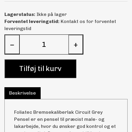
Lagerstatus:
Ikke på lager
Forventet leveringstid:
Kontakt os for forventet
leveringstid
−
+
Tilføj til kurv
Beskrivelse
Foliatec Bremsekaliberlak Circuit Grey
Pensel er en pensel til præcist male- og
lakarbejde, hvor du ønsker god kontrol og et