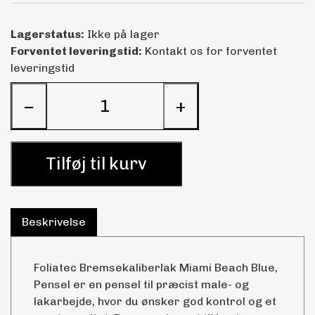
Lagerstatus:
Ikke på lager
Forventet leveringstid:
Kontakt os for forventet
leveringstid
−
+
Tilføj til kurv
Beskrivelse
Foliatec Bremsekaliberlak Miami Beach Blue,
Pensel er en pensel til præcist male- og
lakarbejde, hvor du ønsker god kontrol og et