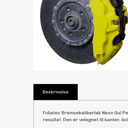
Beskrivelse
Foliatec Bremsekaliberlak Neon Gul Pen
resultat. Den er velegnet til kanter, lis