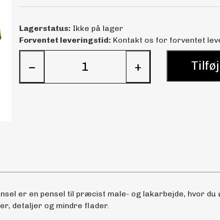
Lagerstatus:
Ikke på lager
Forventet leveringstid:
Kontakt os for forventet lev
Tilføj
−
+
sel er en pensel til præcist male- og lakarbejde, hvor du
ter, detaljer og mindre flader.