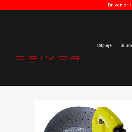
Driver er 
Bilpleje
Bilud