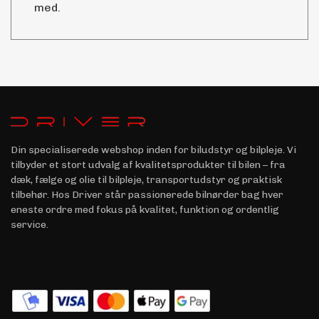
med.
Din specialiserede webshop inden for biludstyr og bilpleje. Vi
tilbyder et stort udvalg af kvalitetsprodukter til bilen – fra
dæk, fælge og olie til bilpleje, transportudstyr og praktisk
tilbehør. Hos Driver står passionerede bilnørder bag hver
eneste ordre med fokus på kvalitet, funktion og ordentlig
service.