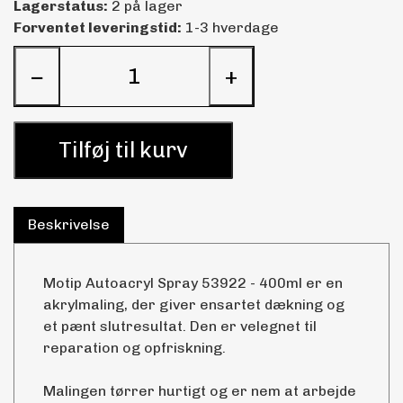
Lagerstatus:
2 på lager
Forventet leveringstid:
1-3 hverdage
−
+
Tilføj til kurv
Beskrivelse
Motip Autoacryl Spray 53922 - 400ml er en
akrylmaling, der giver ensartet dækning og
et pænt slutresultat. Den er velegnet til
reparation og opfriskning.
Malingen tørrer hurtigt og er nem at arbejde