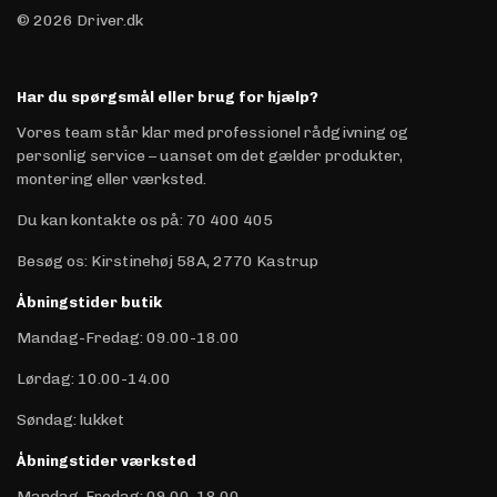
© 2026 Driver.dk
Har du spørgsmål eller brug for hjælp?
Vores team står klar med professionel rådgivning og
personlig service – uanset om det gælder produkter,
montering eller værksted.
Du kan kontakte os på
:
70 400 405
Besøg os: Kirstinehøj 58A, 2770 Kastrup
Åbningstider butik
Mandag-Fredag: 09.00-18.00
Lørdag: 10.00-14.00
Søndag: lukket
Åbningstider værksted
Mandag-Fredag: 09.00-18.00