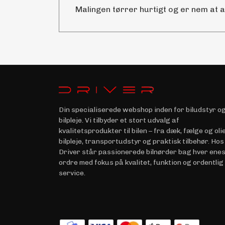
Malingen tørrer hurtigt og er nem at 
Din specialiserede webshop inden for biludstyr o
bilpleje. Vi tilbyder et stort udvalg af
kvalitetsprodukter til bilen – fra dæk, fælge og olie 
bilpleje, transportudstyr og praktisk tilbehør. Hos
Driver står passionerede bilnørder bag hver ene
ordre med fokus på kvalitet, funktion og ordentlig
service.