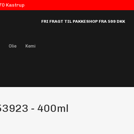
770 Kastrup
FRI FRAGT TIL PAKKESHOP FRA 599 DKK
Olie
Kemi
53923 - 400ml