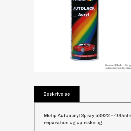
Beskrivelse
Motip Autoacryl Spray 53923 - 400ml er
reparation og opfriskning.