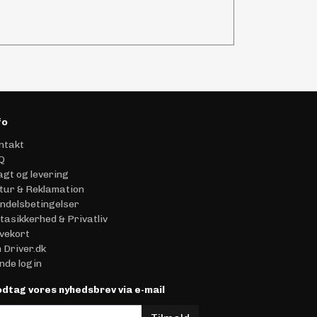
fo
ntakt
Q
agt og levering
tur & Reklamation
ndelsbetingelser
tasikkerhed & Privatliv
vekort
 Driver.dk
nde login
dtag vores nyhedsbrev via e-mail