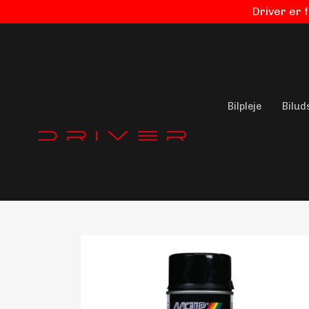
Driver er 
Bilpleje
Bilud