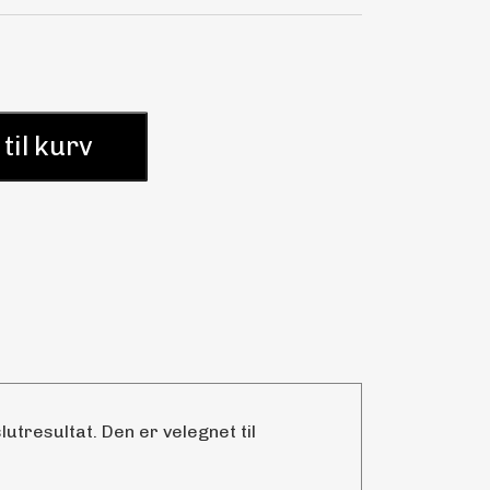
 til kurv
utresultat. Den er velegnet til