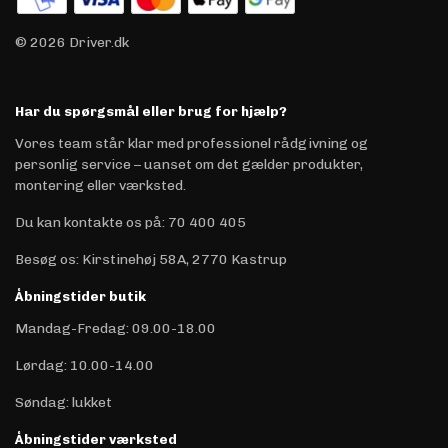
© 2026 Driver.dk
Har du spørgsmål eller brug for hjælp?
Vores team står klar med professionel rådgivning og
personlig service – uanset om det gælder produkter,
montering eller værksted.
Du kan kontakte os på
:
70 400 405
Besøg os: Kirstinehøj 58A, 2770 Kastrup
Åbningstider butik
Mandag-Fredag: 09.00-18.00
Lørdag: 10.00-14.00
Søndag: lukket
Åbningstider værksted