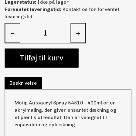
Lagerstatus:
Ikke på lager
Forventet leveringstid:
Kontakt os for forventet
leveringstid
−
+
Tilføj til kurv
Beskrivelse
Motip Autoacryl Spray 54510 - 400ml er en
akrylmaling, der giver ensartet dækning og
et pænt slutresultat. Den er velegnet til
reparation og opfriskning.