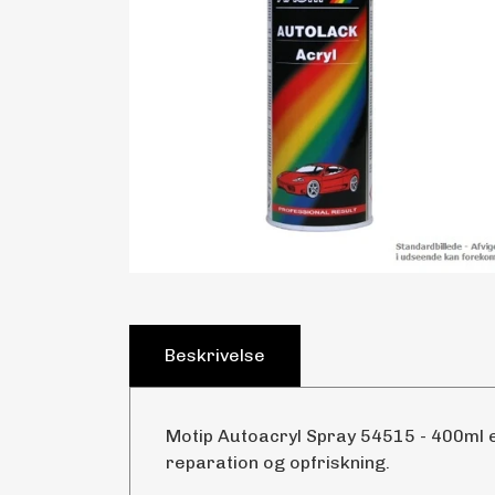
Beskrivelse
Motip Autoacryl Spray 54515 - 400ml er
reparation og opfriskning.