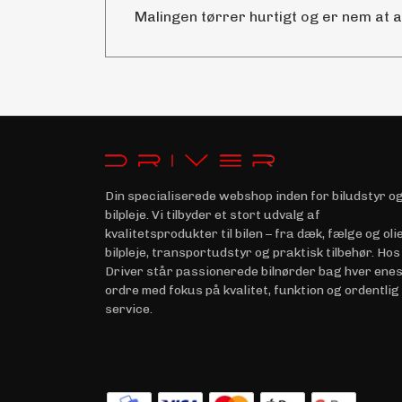
Malingen tørrer hurtigt og er nem at 
Din specialiserede webshop inden for biludstyr o
bilpleje. Vi tilbyder et stort udvalg af
kvalitetsprodukter til bilen – fra dæk, fælge og olie 
bilpleje, transportudstyr og praktisk tilbehør. Hos
Driver står passionerede bilnørder bag hver ene
ordre med fokus på kvalitet, funktion og ordentlig
service.