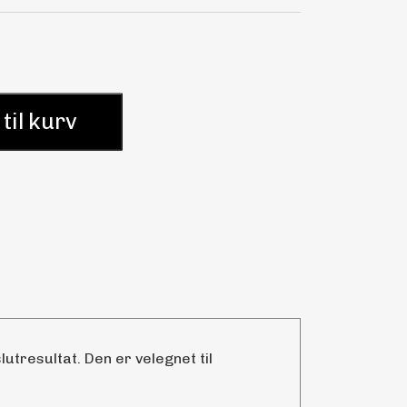
 til kurv
utresultat. Den er velegnet til