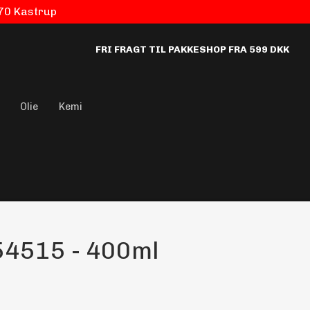
770 Kastrup
FRI FRAGT TIL PAKKESHOP FRA 599 DKK
Olie
Kemi
54515 - 400ml