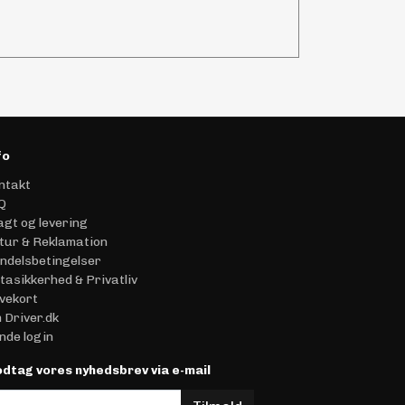
fo
ntakt
Q
agt og levering
tur & Reklamation
ndelsbetingelser
tasikkerhed & Privatliv
vekort
 Driver.dk
nde login
dtag vores nyhedsbrev via e-mail