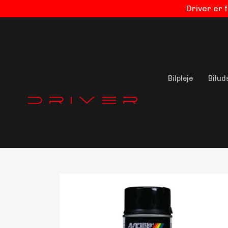
Driver er 
Bilpleje
Bilud