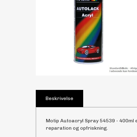
Beskrivelse
Motip Autoacryl Spray 54539 - 400ml er
reparation og opfriskning.