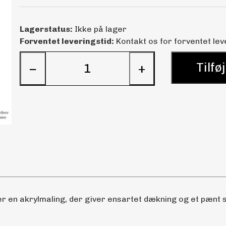
Lagerstatus:
Ikke på lager
Forventet leveringstid:
Kontakt os for forventet lev
Tilføj
−
+
 en akrylmaling, der giver ensartet dækning og et pænt sl