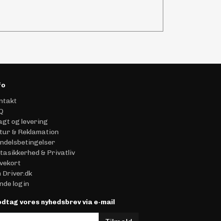
fo
ntakt
Q
agt og levering
tur & Reklamation
ndelsbetingelser
tasikkerhed & Privatliv
vekort
 Driver.dk
nde login
dtag vores nyhedsbrev via e-mail