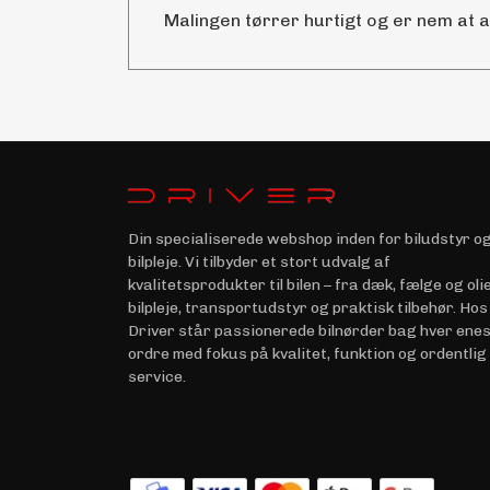
Malingen tørrer hurtigt og er nem at 
Din specialiserede webshop inden for biludstyr o
bilpleje. Vi tilbyder et stort udvalg af
kvalitetsprodukter til bilen – fra dæk, fælge og olie 
bilpleje, transportudstyr og praktisk tilbehør. Hos
Driver står passionerede bilnørder bag hver ene
ordre med fokus på kvalitet, funktion og ordentlig
service.