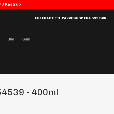
770 Kastrup
FRI FRAGT TIL PAKKESHOP FRA 599 DKK
Olie
Kemi
54539 - 400ml