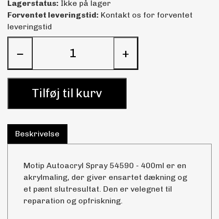
Lagerstatus:
Ikke på lager
Forventet leveringstid:
Kontakt os for forventet
leveringstid
−
+
Tilføj til kurv
Beskrivelse
Motip Autoacryl Spray 54590 - 400ml er en
akrylmaling, der giver ensartet dækning og
et pænt slutresultat. Den er velegnet til
reparation og opfriskning.