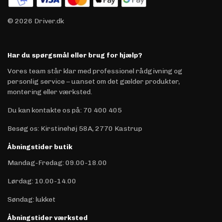
© 2026 Driver.dk
Har du spørgsmål eller brug for hjælp?
Vores team står klar med professionel rådgivning og
personlig service – uanset om det gælder produkter,
montering eller værksted.
Du kan kontakte os på
:
70 400 405
Besøg os: Kirstinehøj 58A, 2770 Kastrup
Åbningstider butik
Mandag-Fredag: 09.00-18.00
Lørdag: 10.00-14.00
Søndag: lukket
Åbningstider værksted