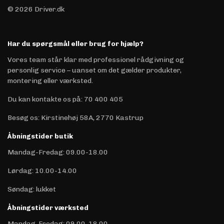
© 2026 Driver.dk
Har du spørgsmål eller brug for hjælp?
Vores team står klar med professionel rådgivning og
personlig service – uanset om det gælder produkter,
montering eller værksted.
Du kan kontakte os på
:
70 400 405
Besøg os: Kirstinehøj 58A, 2770 Kastrup
Åbningstider butik
Mandag-Fredag: 09.00-18.00
Lørdag: 10.00-14.00
Søndag: lukket
Åbningstider værksted
Mandag-Fredag: 09.00-18.00