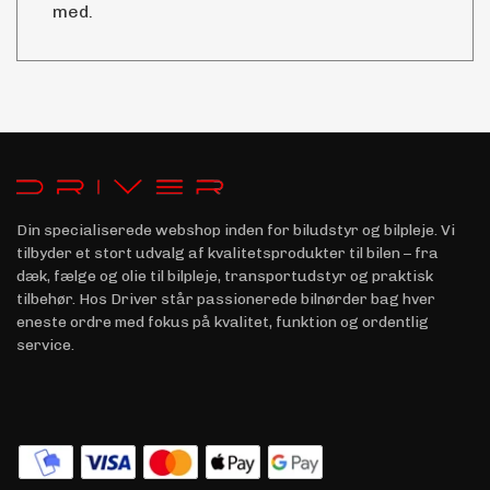
med.
Din specialiserede webshop inden for biludstyr og bilpleje. Vi
tilbyder et stort udvalg af kvalitetsprodukter til bilen – fra
dæk, fælge og olie til bilpleje, transportudstyr og praktisk
tilbehør. Hos Driver står passionerede bilnørder bag hver
eneste ordre med fokus på kvalitet, funktion og ordentlig
service.