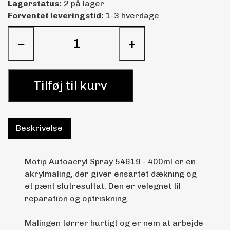
Lagerstatus:
2 på lager
Forventet leveringstid:
1-3 hverdage
−
+
Tilføj til kurv
Beskrivelse
Motip Autoacryl Spray 54619 - 400ml er en
akrylmaling, der giver ensartet dækning og
et pænt slutresultat. Den er velegnet til
reparation og opfriskning.
Malingen tørrer hurtigt og er nem at arbejde