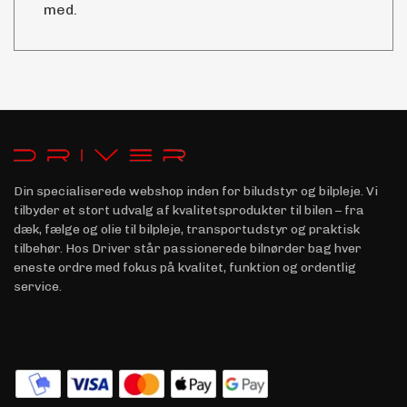
med.
Din specialiserede webshop inden for biludstyr og bilpleje. Vi
tilbyder et stort udvalg af kvalitetsprodukter til bilen – fra
dæk, fælge og olie til bilpleje, transportudstyr og praktisk
tilbehør. Hos Driver står passionerede bilnørder bag hver
eneste ordre med fokus på kvalitet, funktion og ordentlig
service.