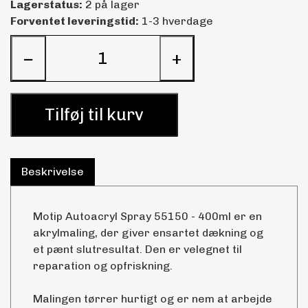
Lagerstatus:
2 på lager
Forventet leveringstid:
1-3 hverdage
−
+
Tilføj til kurv
Beskrivelse
Motip Autoacryl Spray 55150 - 400ml er en
akrylmaling, der giver ensartet dækning og
et pænt slutresultat. Den er velegnet til
reparation og opfriskning.
Malingen tørrer hurtigt og er nem at arbejde