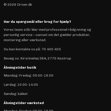
© 2026 Driver.dk
Har du spørgsmål eller brug for hjælp?
Vores team står klar med professionel rådgivning og
personlig service – uanset om det gælder produkter,
montering eller værksted.
Du kan kontakte os på
:
70 400 405
Besøg os: Kirstinehøj 58A, 2770 Kastrup
Åbningstider butik
Mandag-Fredag: 09.00-18.00
Lørdag: 10.00-14.00
Søndag: lukket
Åbningstider værksted
Mandag-Fredag: 09.00-18.00