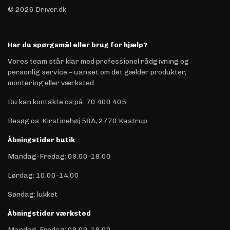
© 2026 Driver.dk
Har du spørgsmål eller brug for hjælp?
Vores team står klar med professionel rådgivning og
personlig service – uanset om det gælder produkter,
montering eller værksted.
Du kan kontakte os på
:
70 400 405
Besøg os: Kirstinehøj 58A, 2770 Kastrup
Åbningstider butik
Mandag-Fredag: 09.00-18.00
Lørdag: 10.00-14.00
Søndag: lukket
Åbningstider værksted
Mandag-Fredag: 09.00-18.00