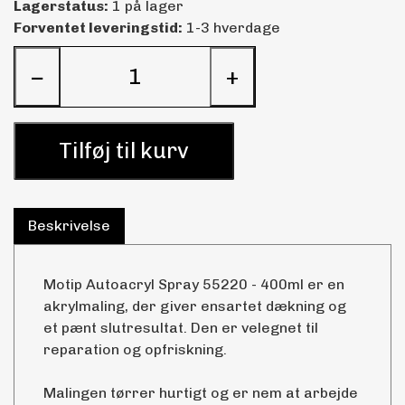
Lagerstatus:
1 på lager
Forventet leveringstid:
1-3 hverdage
−
+
Tilføj til kurv
Beskrivelse
Motip Autoacryl Spray 55220 - 400ml er en
akrylmaling, der giver ensartet dækning og
et pænt slutresultat. Den er velegnet til
reparation og opfriskning.
Malingen tørrer hurtigt og er nem at arbejde