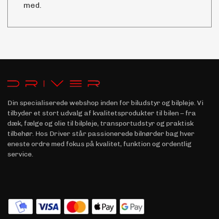
med.
Din specialiserede webshop inden for biludstyr og bilpleje. Vi
tilbyder et stort udvalg af kvalitetsprodukter til bilen – fra
dæk, fælge og olie til bilpleje, transportudstyr og praktisk
tilbehør. Hos Driver står passionerede bilnørder bag hver
eneste ordre med fokus på kvalitet, funktion og ordentlig
service.