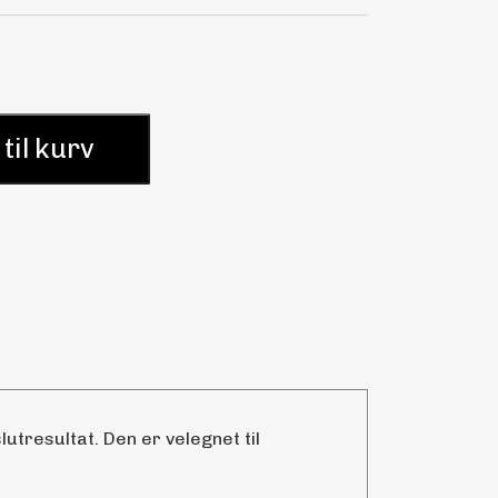
 til kurv
utresultat. Den er velegnet til