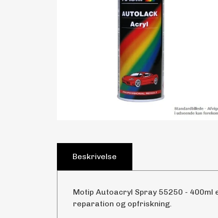
Beskrivelse
Motip Autoacryl Spray 55250 - 400ml er
reparation og opfriskning.