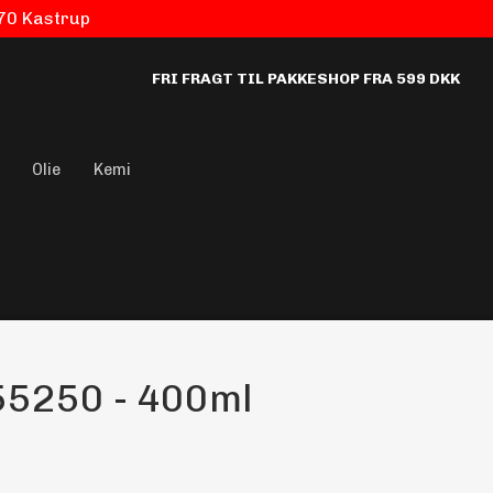
770 Kastrup
FRI FRAGT TIL PAKKESHOP FRA 599 DKK
Olie
Kemi
55250 - 400ml