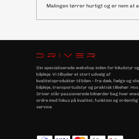
Malingen tørrer hurtigt og er nem at 
Din specialiserede webshop inden for biludstyr o
bilpleje. Vi tilbyder et stort udvalg af
kvalitetsprodukter til bilen – fra dæk, fælge og olie 
bilpleje, transportudstyr og praktisk tilbehør. Hos
Driver står passionerede bilnørder bag hver ene
ordre med fokus på kvalitet, funktion og ordentlig
service.