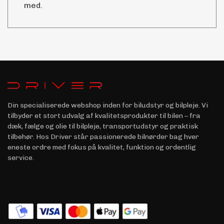
med.
Din specialiserede webshop inden for biludstyr og bilpleje. Vi
tilbyder et stort udvalg af kvalitetsprodukter til bilen – fra
dæk, fælge og olie til bilpleje, transportudstyr og praktisk
tilbehør. Hos Driver står passionerede bilnørder bag hver
eneste ordre med fokus på kvalitet, funktion og ordentlig
service.