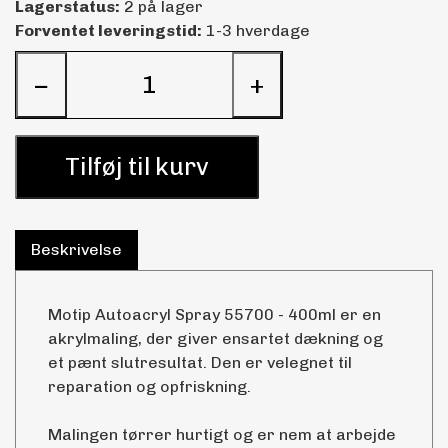
Lagerstatus:
2 på lager
Forventet leveringstid:
1-3 hverdage
−
+
Tilføj til kurv
Beskrivelse
Motip Autoacryl Spray 55700 - 400ml er en
akrylmaling, der giver ensartet dækning og
et pænt slutresultat. Den er velegnet til
reparation og opfriskning.
Malingen tørrer hurtigt og er nem at arbejde