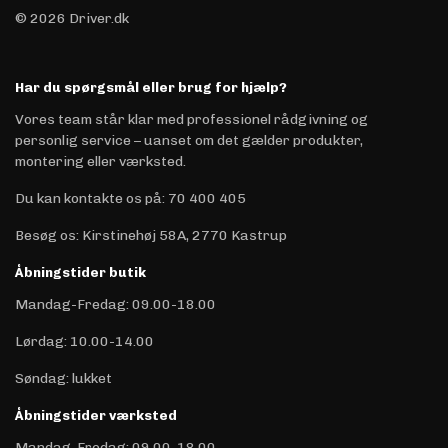
© 2026 Driver.dk
Har du spørgsmål eller brug for hjælp?
Vores team står klar med professionel rådgivning og
personlig service – uanset om det gælder produkter,
montering eller værksted.
Du kan kontakte os på
:
70 400 405
Besøg os: Kirstinehøj 58A, 2770 Kastrup
Åbningstider butik
Mandag-Fredag: 09.00-18.00
Lørdag: 10.00-14.00
Søndag: lukket
Åbningstider værksted
Mandag-Fredag: 09.00-18.00