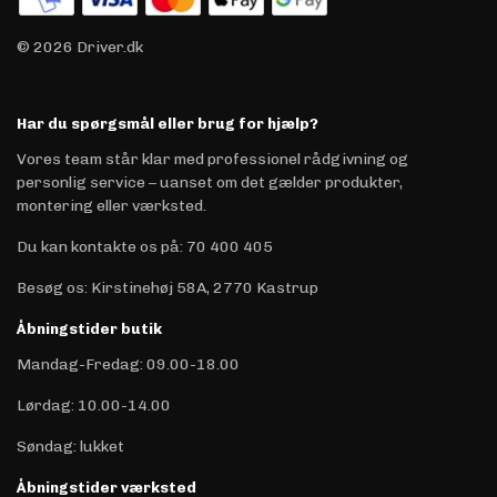
© 2026 Driver.dk
Har du spørgsmål eller brug for hjælp?
Vores team står klar med professionel rådgivning og
personlig service – uanset om det gælder produkter,
montering eller værksted.
Du kan kontakte os på
:
70 400 405
Besøg os: Kirstinehøj 58A, 2770 Kastrup
Åbningstider butik
Mandag-Fredag: 09.00-18.00
Lørdag: 10.00-14.00
Søndag: lukket
Åbningstider værksted