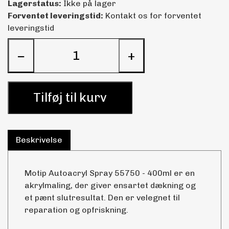
Lagerstatus:
Ikke på lager
Forventet leveringstid:
Kontakt os for forventet
leveringstid
−
+
Tilføj til kurv
Beskrivelse
Motip Autoacryl Spray 55750 - 400ml er en
akrylmaling, der giver ensartet dækning og
et pænt slutresultat. Den er velegnet til
reparation og opfriskning.