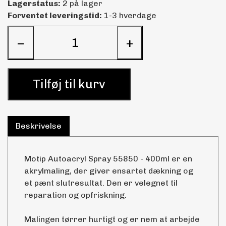
Lagerstatus:
2 på lager
Forventet leveringstid:
1-3 hverdage
−
+
Tilføj til kurv
Beskrivelse
Motip Autoacryl Spray 55850 - 400ml er en
akrylmaling, der giver ensartet dækning og
et pænt slutresultat. Den er velegnet til
reparation og opfriskning.
Malingen tørrer hurtigt og er nem at arbejde