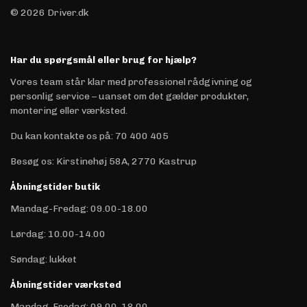
© 2026 Driver.dk
Har du spørgsmål eller brug for hjælp?
Vores team står klar med professionel rådgivning og
personlig service – uanset om det gælder produkter,
montering eller værksted.
Du kan kontakte os på
:
70 400 405
Besøg os: Kirstinehøj 58A, 2770 Kastrup
Åbningstider butik
Mandag-Fredag: 09.00-18.00
Lørdag: 10.00-14.00
Søndag: lukket
Åbningstider værksted
Mandag-Fredag: 09.00-18.00