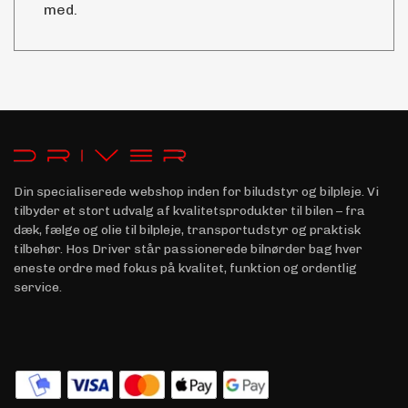
med.
Din specialiserede webshop inden for biludstyr og bilpleje. Vi
tilbyder et stort udvalg af kvalitetsprodukter til bilen – fra
dæk, fælge og olie til bilpleje, transportudstyr og praktisk
tilbehør. Hos Driver står passionerede bilnørder bag hver
eneste ordre med fokus på kvalitet, funktion og ordentlig
service.