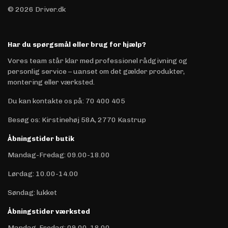
© 2026 Driver.dk
Har du spørgsmål eller brug for hjælp?
Vores team står klar med professionel rådgivning og
personlig service – uanset om det gælder produkter,
montering eller værksted.
Du kan kontakte os på
:
70 400 405
Besøg os: Kirstinehøj 58A, 2770 Kastrup
Åbningstider butik
Mandag-Fredag: 09.00-18.00
Lørdag: 10.00-14.00
Søndag: lukket
Åbningstider værksted
Mandag-Fredag: 09.00-18.00