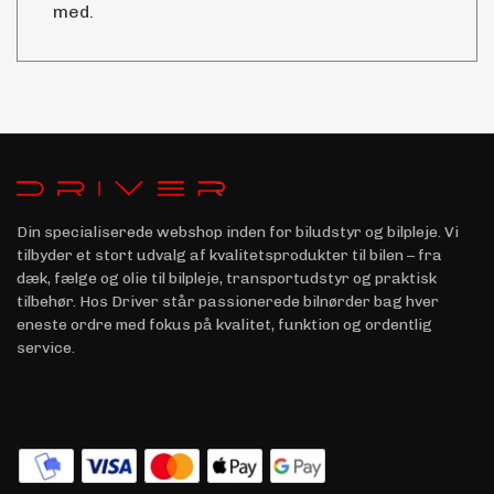
med.
Din specialiserede webshop inden for biludstyr og bilpleje. Vi
tilbyder et stort udvalg af kvalitetsprodukter til bilen – fra
dæk, fælge og olie til bilpleje, transportudstyr og praktisk
tilbehør. Hos Driver står passionerede bilnørder bag hver
eneste ordre med fokus på kvalitet, funktion og ordentlig
service.