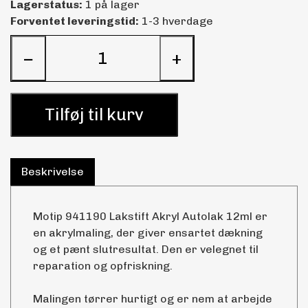
Lagerstatus:
1 på lager
Forventet leveringstid:
1-3 hverdage
−
+
Tilføj til kurv
Beskrivelse
Motip 941190 Lakstift Akryl Autolak 12ml er
en akrylmaling, der giver ensartet dækning
og et pænt slutresultat. Den er velegnet til
reparation og opfriskning.
Malingen tørrer hurtigt og er nem at arbejde