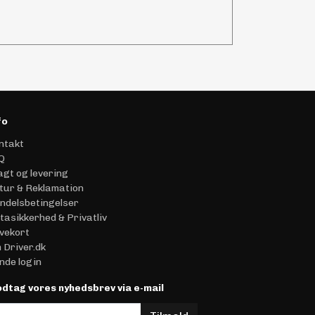
fo
ntakt
Q
agt og levering
tur & Reklamation
ndelsbetingelser
tasikkerhed & Privatliv
vekort
 Driver.dk
nde login
dtag vores nyhedsbrev via e-mail