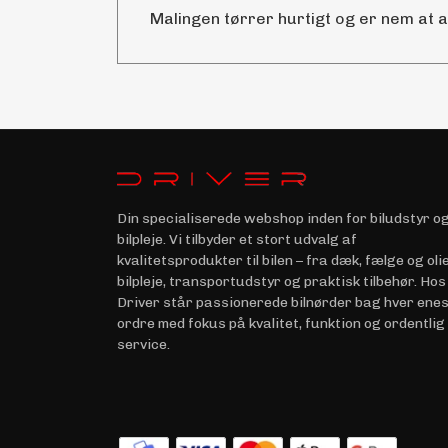
Malingen tørrer hurtigt og er nem at 
Din specialiserede webshop inden for biludstyr o
bilpleje. Vi tilbyder et stort udvalg af
kvalitetsprodukter til bilen – fra dæk, fælge og olie 
bilpleje, transportudstyr og praktisk tilbehør. Hos
Driver står passionerede bilnørder bag hver ene
ordre med fokus på kvalitet, funktion og ordentlig
service.