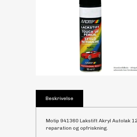
Beskrivelse
Motip 941360 Lakstift Akryl Autolak 12
reparation og opfriskning.