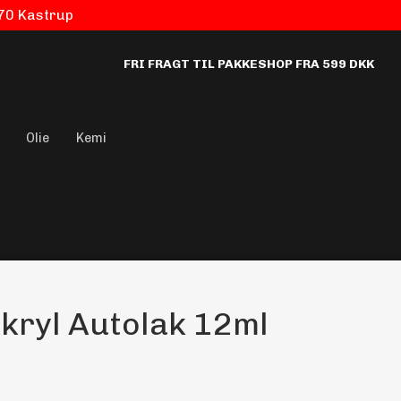
770 Kastrup
FRI FRAGT TIL PAKKESHOP FRA 599 DKK
Olie
Kemi
kryl Autolak 12ml