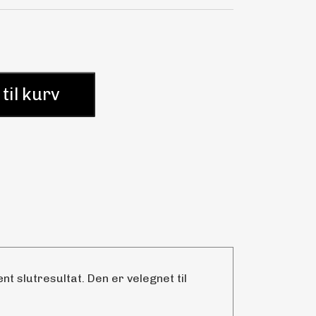
 til kurv
t slutresultat. Den er velegnet til