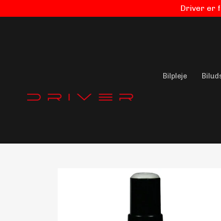
Driver er 
Bilpleje
Bilud