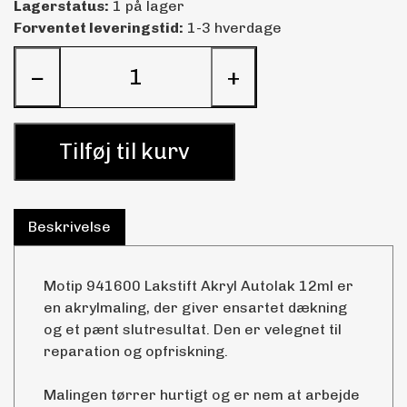
Lagerstatus:
1 på lager
Forventet leveringstid:
1-3 hverdage
−
+
Tilføj til kurv
Beskrivelse
Motip 941600 Lakstift Akryl Autolak 12ml er
en akrylmaling, der giver ensartet dækning
og et pænt slutresultat. Den er velegnet til
reparation og opfriskning.
Malingen tørrer hurtigt og er nem at arbejde