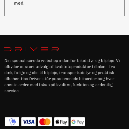
med.
Din specialiserede webshop inden for biludstyr og bilpleje. Vi
tilbyder et stort udvalg af kvalitetsprodukter til bilen – fra
dæk, fælge og olie til bilpleje, transportudstyr og praktisk
tilbehør. Hos Driver står passionerede bilnørder bag hver
eneste ordre med fokus på kvalitet, funktion og ordentlig
service.