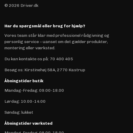
© 2026 Driver.dk
Har du spørgsmål eller brug for hjælp?
Vores team står klar med professionel rådgivning og
personlig service – uanset om det gælder produkter,
montering eller værksted.
Du kan kontakte os på
:
70 400 405
Besøg os: Kirstinehøj 58A, 2770 Kastrup
Åbningstider butik
Mandag-Fredag: 09.00-18.00
Lørdag: 10.00-14.00
Søndag: lukket
Åbningstider værksted
Mandag-Fredag: 09.00-18.00