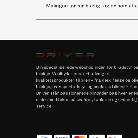
Malingen tørrer hurtigt og er nem at 
Din specialiserede webshop inden for biludstyr o
bilpleje. Vi tilbyder et stort udvalg af
kvalitetsprodukter til bilen – fra dæk, fælge og olie 
bilpleje, transportudstyr og praktisk tilbehør. Hos
Driver står passionerede bilnørder bag hver ene
ordre med fokus på kvalitet, funktion og ordentlig
service.