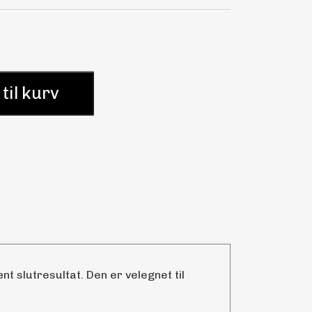
 til kurv
t slutresultat. Den er velegnet til