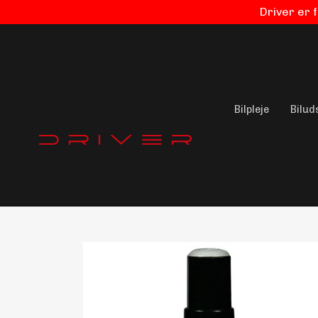
Driver er 
Bilpleje
Bilud