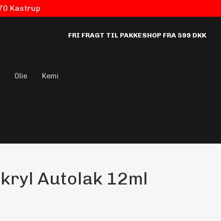
770 Kastrup
FRI FRAGT TIL PAKKESHOP FRA 599 DKK
Olie
Kemi
kryl Autolak 12ml