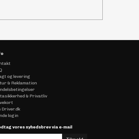
fo
ntakt
Q
agt og levering
tur & Reklamation
ndelsbetingelser
tasikkerhed & Privatliv
vekort
 Driver.dk
nde login
dtag vores nyhedsbrev via e-mail