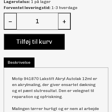
Lagerstatus:
1 på lager
Forventet leveringstid:
1-3 hverdage
−
+
Tilføj til kurv
Beskrivelse
Motip 941870 Lakstift Akryl Autolak 12ml er
en akrylmaling, der giver ensartet dækning
og et pænt slutresultat. Den er velegnet til
reparation og opfriskning.
Malingen tørrer hurtigt og er nem at arbejde