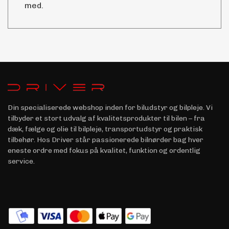
med.
Din specialiserede webshop inden for biludstyr og bilpleje. Vi
tilbyder et stort udvalg af kvalitetsprodukter til bilen – fra
dæk, fælge og olie til bilpleje, transportudstyr og praktisk
tilbehør. Hos Driver står passionerede bilnørder bag hver
eneste ordre med fokus på kvalitet, funktion og ordentlig
service.