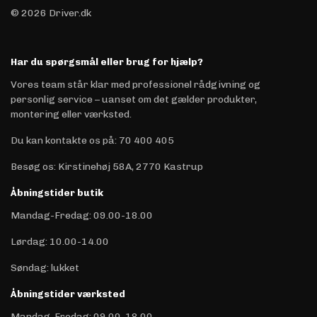
© 2026 Driver.dk
Har du spørgsmål eller brug for hjælp?
Vores team står klar med professionel rådgivning og
personlig service – uanset om det gælder produkter,
montering eller værksted.
Du kan kontakte os på
:
70 400 405
Besøg os: Kirstinehøj 58A, 2770 Kastrup
Åbningstider butik
Mandag-Fredag: 09.00-18.00
Lørdag: 10.00-14.00
Søndag: lukket
Åbningstider værksted
Mandag-Fredag: 09.00-18.00