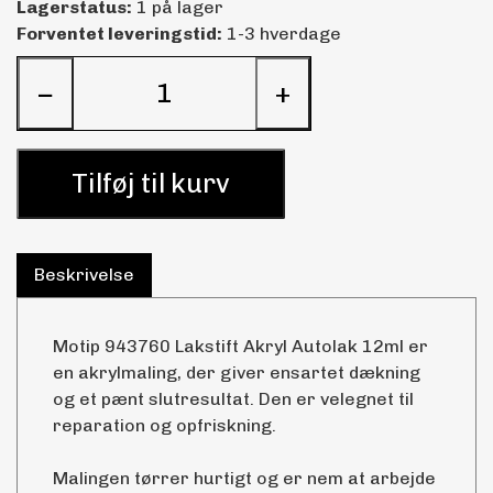
Lagerstatus:
1 på lager
Forventet leveringstid:
1-3 hverdage
−
+
Tilføj til kurv
Beskrivelse
Motip 943760 Lakstift Akryl Autolak 12ml er
en akrylmaling, der giver ensartet dækning
og et pænt slutresultat. Den er velegnet til
reparation og opfriskning.
Malingen tørrer hurtigt og er nem at arbejde