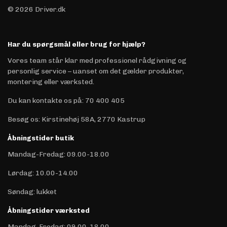
© 2026 Driver.dk
Har du spørgsmål eller brug for hjælp?
Vores team står klar med professionel rådgivning og
personlig service – uanset om det gælder produkter,
montering eller værksted.
Du kan kontakte os på
:
70 400 405
Besøg os: Kirstinehøj 58A, 2770 Kastrup
Åbningstider butik
Mandag-Fredag: 09.00-18.00
Lørdag: 10.00-14.00
Søndag: lukket
Åbningstider værksted
Mandag-Fredag: 09.00-18.00