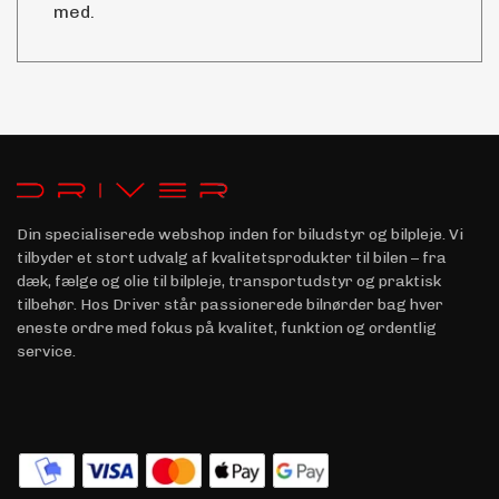
med.
Din specialiserede webshop inden for biludstyr og bilpleje. Vi
tilbyder et stort udvalg af kvalitetsprodukter til bilen – fra
dæk, fælge og olie til bilpleje, transportudstyr og praktisk
tilbehør. Hos Driver står passionerede bilnørder bag hver
eneste ordre med fokus på kvalitet, funktion og ordentlig
service.