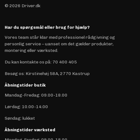
© 2026 Driver.dk
Har du spørgsmål eller brug for hjælp?
Vores team står klar med professionel rådgivning og
personlig service – uanset om det gælder produkter,
montering eller værksted.
Du kan kontakte os på
:
70 400 405
Besøg os: Kirstinehøj 58A, 2770 Kastrup
Åbningstider butik
Mandag-Fredag: 09.00-18.00
Lørdag: 10.00-14.00
Søndag: lukket
Åbningstider værksted
Mandag-Fredag: 09.00-18.00