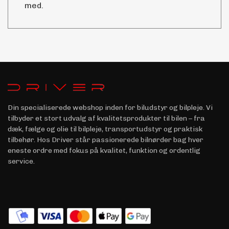
med.
Din specialiserede webshop inden for biludstyr og bilpleje. Vi
tilbyder et stort udvalg af kvalitetsprodukter til bilen – fra
dæk, fælge og olie til bilpleje, transportudstyr og praktisk
tilbehør. Hos Driver står passionerede bilnørder bag hver
eneste ordre med fokus på kvalitet, funktion og ordentlig
service.