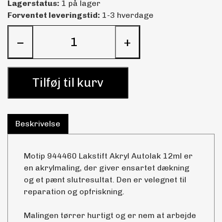
Lagerstatus:
1 på lager
Forventet leveringstid:
1-3 hverdage
−
+
Tilføj til kurv
Beskrivelse
Motip 944460 Lakstift Akryl Autolak 12ml er
en akrylmaling, der giver ensartet dækning
og et pænt slutresultat. Den er velegnet til
reparation og opfriskning.
Malingen tørrer hurtigt og er nem at arbejde