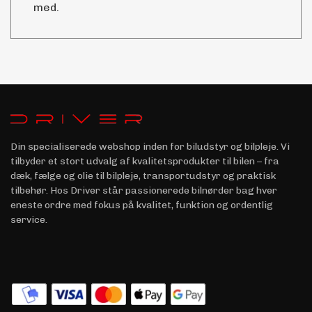
med.
Din specialiserede webshop inden for biludstyr og bilpleje. Vi
tilbyder et stort udvalg af kvalitetsprodukter til bilen – fra
dæk, fælge og olie til bilpleje, transportudstyr og praktisk
tilbehør. Hos Driver står passionerede bilnørder bag hver
eneste ordre med fokus på kvalitet, funktion og ordentlig
service.