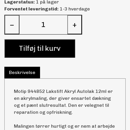
Lagerstatus:
1 på lager
Forventet leveringstid:
1-3 hverdage
−
+
Tilføj til kurv
Beskrivelse
Motip 944852 Lakstift Akryl Autolak 12ml er
en akrylmaling, der giver ensartet dækning
og et pænt slutresultat. Den er velegnet til
reparation og opfriskning.
Malingen tørrer hurtigt og er nem at arbejde