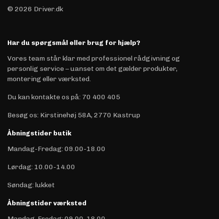
© 2026 Driver.dk
Har du spørgsmål eller brug for hjælp?
Vores team står klar med professionel rådgivning og
personlig service – uanset om det gælder produkter,
montering eller værksted.
Du kan kontakte os på
:
70 400 405
Besøg os: Kirstinehøj 58A, 2770 Kastrup
Åbningstider butik
Mandag-Fredag: 09.00-18.00
Lørdag: 10.00-14.00
Søndag: lukket
Åbningstider værksted
Mandag-Fredag: 09.00-18.00