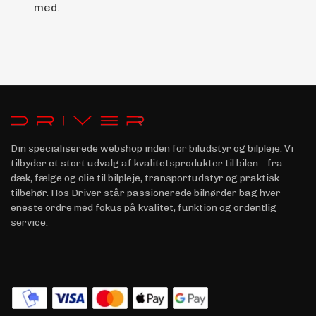
med.
Din specialiserede webshop inden for biludstyr og bilpleje. Vi
tilbyder et stort udvalg af kvalitetsprodukter til bilen – fra
dæk, fælge og olie til bilpleje, transportudstyr og praktisk
tilbehør. Hos Driver står passionerede bilnørder bag hver
eneste ordre med fokus på kvalitet, funktion og ordentlig
service.