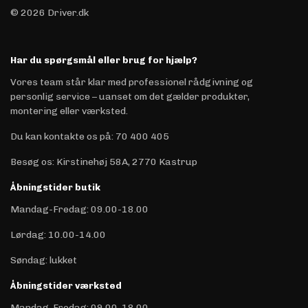
© 2026 Driver.dk
Har du spørgsmål eller brug for hjælp?
Vores team står klar med professionel rådgivning og
personlig service – uanset om det gælder produkter,
montering eller værksted.
Du kan kontakte os på
:
70 400 405
Besøg os: Kirstinehøj 58A, 2770 Kastrup
Åbningstider butik
Mandag-Fredag: 09.00-18.00
Lørdag: 10.00-14.00
Søndag: lukket
Åbningstider værksted
Mandag-Fredag: 09.00-18.00