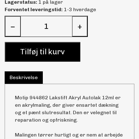
Lagerstatus:
1 på lager
Forventet leveringstid:
1-3 hverdage
−
+
Tilføj til kurv
Beskrivelse
Motip 944862 Lakstift Akryl Autolak 12ml er
en akrylmaling, der giver ensartet dækning
og et pænt slutresultat. Den er velegnet til
reparation og opfriskning.
Malingen tørrer hurtigt og er nem at arbejde