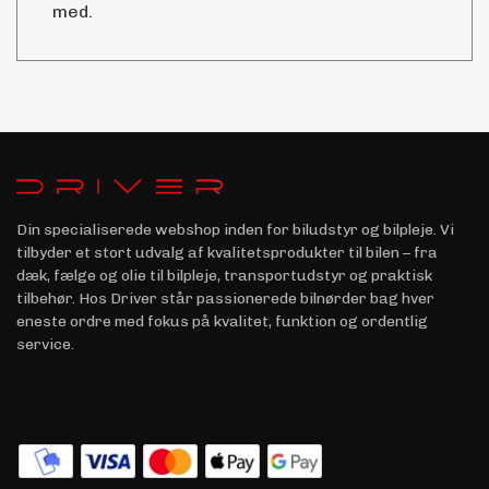
med.
Din specialiserede webshop inden for biludstyr og bilpleje. Vi
tilbyder et stort udvalg af kvalitetsprodukter til bilen – fra
dæk, fælge og olie til bilpleje, transportudstyr og praktisk
tilbehør. Hos Driver står passionerede bilnørder bag hver
eneste ordre med fokus på kvalitet, funktion og ordentlig
service.