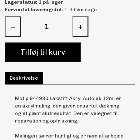
Lagerstatus:
1 på lager
Forventet leveringstid:
1-3 hverdage
−
+
Tilføj til kurv
Beskrivelse
Motip 944930 Lakstift Akryl Autolak 12ml er
en akrylmaling, der giver ensartet dækning
og et pænt slutresultat. Den er velegnet til
reparation og opfriskning.
Malingen tørrer hurtigt og er nem at arbejde