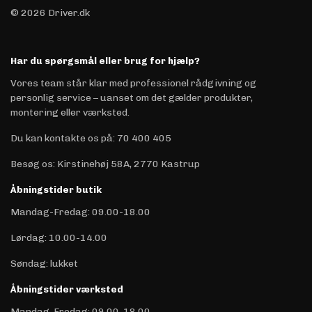
© 2026 Driver.dk
Har du spørgsmål eller brug for hjælp?
Vores team står klar med professionel rådgivning og
personlig service – uanset om det gælder produkter,
montering eller værksted.
Du kan kontakte os på
:
70 400 405
Besøg os: Kirstinehøj 58A, 2770 Kastrup
Åbningstider butik
Mandag-Fredag: 09.00-18.00
Lørdag: 10.00-14.00
Søndag: lukket
Åbningstider værksted
Mandag-Fredag: 09.00-18.00