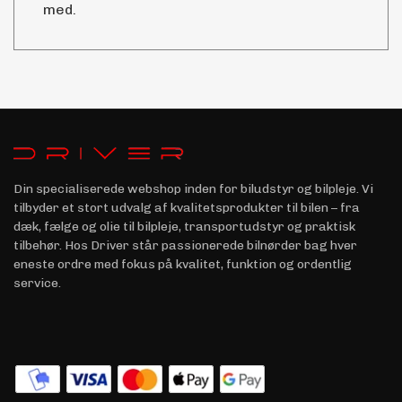
med.
Din specialiserede webshop inden for biludstyr og bilpleje. Vi
tilbyder et stort udvalg af kvalitetsprodukter til bilen – fra
dæk, fælge og olie til bilpleje, transportudstyr og praktisk
tilbehør. Hos Driver står passionerede bilnørder bag hver
eneste ordre med fokus på kvalitet, funktion og ordentlig
service.