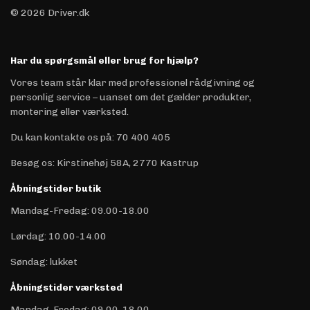
© 2026 Driver.dk
Har du spørgsmål eller brug for hjælp?
Vores team står klar med professionel rådgivning og
personlig service – uanset om det gælder produkter,
montering eller værksted.
Du kan kontakte os på
:
70 400 405
Besøg os: Kirstinehøj 58A, 2770 Kastrup
Åbningstider butik
Mandag-Fredag: 09.00-18.00
Lørdag: 10.00-14.00
Søndag: lukket
Åbningstider værksted
Mandag-Fredag: 09.00-18.00