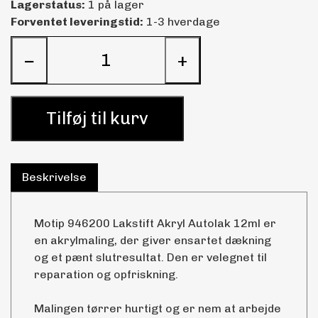
Lagerstatus:
1 på lager
Forventet leveringstid:
1-3 hverdage
−
+
Tilføj til kurv
Beskrivelse
Motip 946200 Lakstift Akryl Autolak 12ml er
en akrylmaling, der giver ensartet dækning
og et pænt slutresultat. Den er velegnet til
reparation og opfriskning.
Malingen tørrer hurtigt og er nem at arbejde