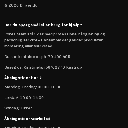
© 2026 Driver.dk
Har du spørgsmål eller brug for hjælp?
Vores team står klar med professionel rådgivning og
personlig service – uanset om det gælder produkter,
montering eller værksted.
Du kan kontakte os på
:
70 400 405
Besøg os: Kirstinehøj 58A, 2770 Kastrup
Åbningstider butik
Mandag-Fredag: 09.00-18.00
Lørdag: 10.00-14.00
Søndag: lukket
Åbningstider værksted
Mandag-Fredag: 09.00-18.00