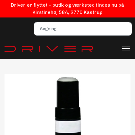
Driver er flyttet – butik og værksted findes nu på
Kirstinehøj 58A, 2770 Kastrup
Bilpleje
Biludstyr
EV Udstyr