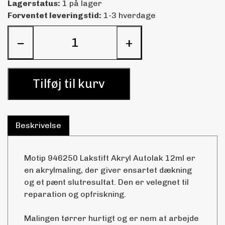
Lagerstatus:
1 på lager
Forventet leveringstid:
1-3 hverdage
−
+
Tilføj til kurv
Beskrivelse
Motip 946250 Lakstift Akryl Autolak 12ml er
en akrylmaling, der giver ensartet dækning
og et pænt slutresultat. Den er velegnet til
reparation og opfriskning.
Malingen tørrer hurtigt og er nem at arbejde