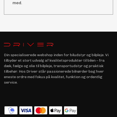
med.
Din specialiserede webshop inden for biludstyr og bilpleje. Vi
tilbyder et stort udvalg af kvalitetsprodukter til bilen – fra
dæk, fælge og olie til bilpleje, transportudstyr og praktisk
tilbehør. Hos Driver står passionerede bilnørder bag hver
eneste ordre med fokus på kvalitet, funktion og ordentlig
service.