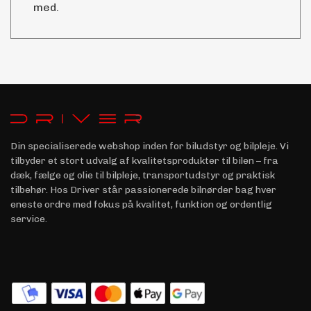
med.
Din specialiserede webshop inden for biludstyr og bilpleje. Vi
tilbyder et stort udvalg af kvalitetsprodukter til bilen – fra
dæk, fælge og olie til bilpleje, transportudstyr og praktisk
tilbehør. Hos Driver står passionerede bilnørder bag hver
eneste ordre med fokus på kvalitet, funktion og ordentlig
service.