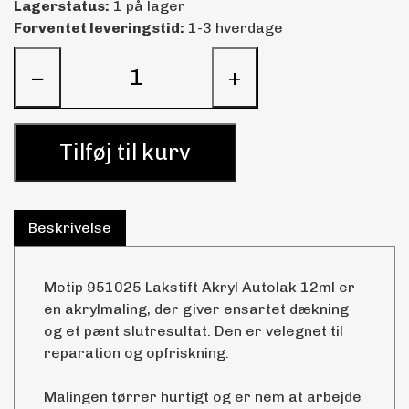
Lagerstatus:
1 på lager
Forventet leveringstid:
1-3 hverdage
−
+
Tilføj til kurv
Beskrivelse
Motip 951025 Lakstift Akryl Autolak 12ml er
en akrylmaling, der giver ensartet dækning
og et pænt slutresultat. Den er velegnet til
reparation og opfriskning.
Malingen tørrer hurtigt og er nem at arbejde