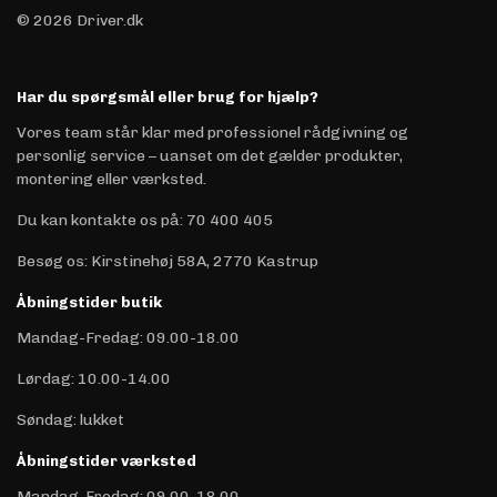
© 2026 Driver.dk
Har du spørgsmål eller brug for hjælp?
Vores team står klar med professionel rådgivning og
personlig service – uanset om det gælder produkter,
montering eller værksted.
Du kan kontakte os på
:
70 400 405
Besøg os: Kirstinehøj 58A, 2770 Kastrup
Åbningstider butik
Mandag-Fredag: 09.00-18.00
Lørdag: 10.00-14.00
Søndag: lukket
Åbningstider værksted
Mandag-Fredag: 09.00-18.00