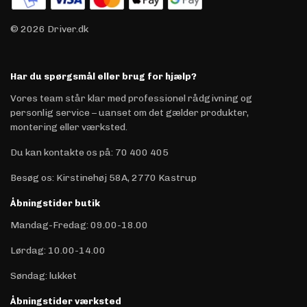
© 2026 Driver.dk
Har du spørgsmål eller brug for hjælp?
Vores team står klar med professionel rådgivning og
personlig service – uanset om det gælder produkter,
montering eller værksted.
Du kan kontakte os på
:
70 400 405
Besøg os: Kirstinehøj 58A, 2770 Kastrup
Åbningstider butik
Mandag-Fredag: 09.00-18.00
Lørdag: 10.00-14.00
Søndag: lukket
Åbningstider værksted