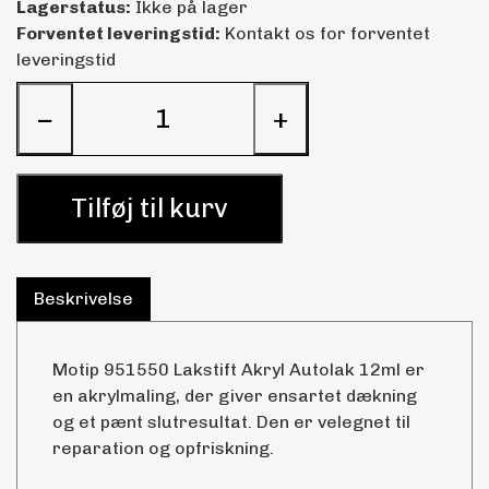
Lagerstatus:
Ikke på lager
Forventet leveringstid:
Kontakt os for forventet
leveringstid
−
+
Tilføj til kurv
Beskrivelse
Motip 951550 Lakstift Akryl Autolak 12ml er
en akrylmaling, der giver ensartet dækning
og et pænt slutresultat. Den er velegnet til
reparation og opfriskning.