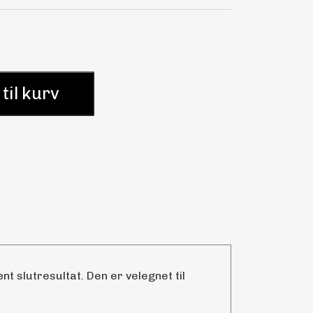
 til kurv
t slutresultat. Den er velegnet til