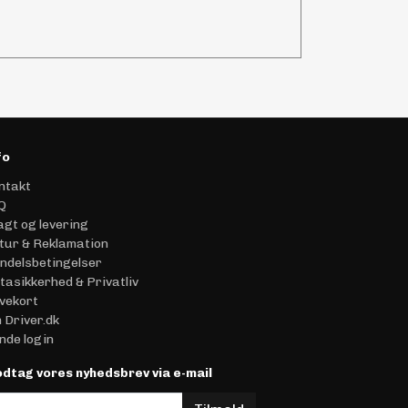
fo
ntakt
Q
agt og levering
tur & Reklamation
ndelsbetingelser
tasikkerhed & Privatliv
vekort
 Driver.dk
nde login
dtag vores nyhedsbrev via e-mail