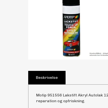
Beskrivelse
Motip 951556 Lakstift Akryl Autolak 12
reparation og opfriskning.