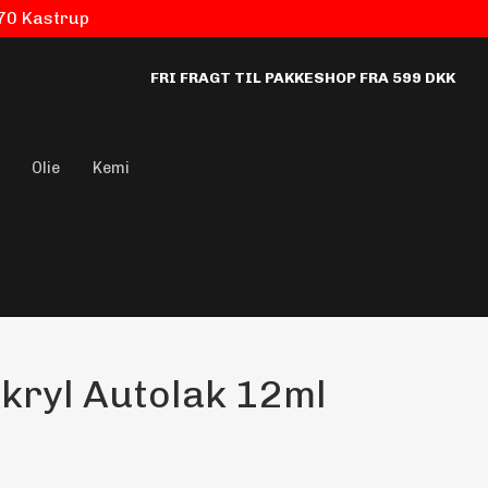
770 Kastrup
FRI FRAGT TIL PAKKESHOP FRA 599 DKK
Olie
Kemi
kryl Autolak 12ml