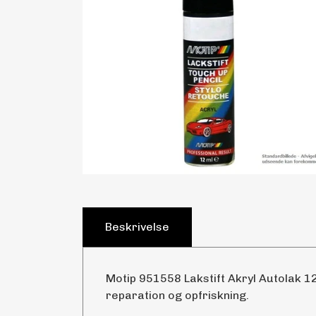
Beskrivelse
Motip 951558 Lakstift Akryl Autolak 12
reparation og opfriskning.