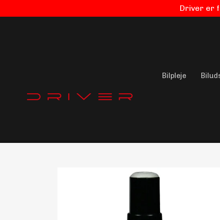
Driver er 
Bilpleje
Bilud