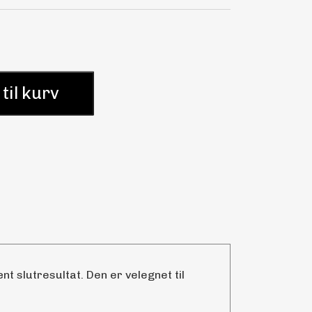
 til kurv
t slutresultat. Den er velegnet til