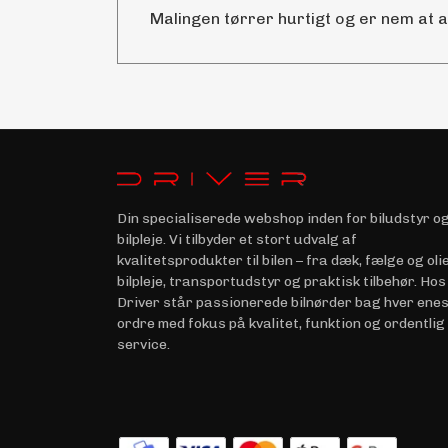
Malingen tørrer hurtigt og er nem at 
Din specialiserede webshop inden for biludstyr o
bilpleje. Vi tilbyder et stort udvalg af
kvalitetsprodukter til bilen – fra dæk, fælge og olie 
bilpleje, transportudstyr og praktisk tilbehør. Hos
Driver står passionerede bilnørder bag hver ene
ordre med fokus på kvalitet, funktion og ordentlig
service.