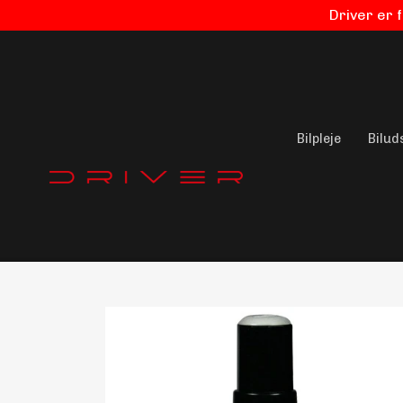
Driver er 
Bilpleje
Bilud