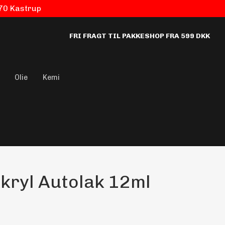
770 Kastrup
FRI FRAGT TIL PAKKESHOP FRA 599 DKK
Olie
Kemi
kryl Autolak 12ml