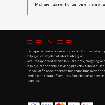
Malingen tørrer hurtigt og er nem at 
Din specialiserede webshop inden for biludstyr o
bilpleje. Vi tilbyder et stort udvalg af
kvalitetsprodukter til bilen – fra dæk, fælge og olie 
bilpleje, transportudstyr og praktisk tilbehør. Hos
Driver står passionerede bilnørder bag hver ene
ordre med fokus på kvalitet, funktion og ordentlig
service.