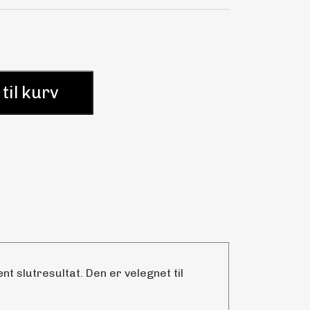
 til kurv
t slutresultat. Den er velegnet til