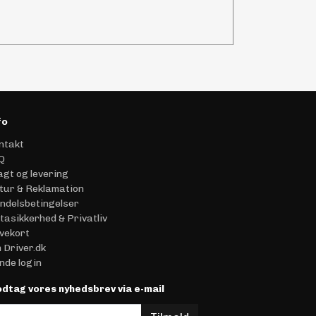
fo
ntakt
Q
agt og levering
tur & Reklamation
ndelsbetingelser
tasikkerhed & Privatliv
vekort
 Driver.dk
nde login
dtag vores nyhedsbrev via e-mail