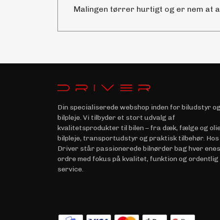
Malingen tørrer hurtigt og er nem at 
Din specialiserede webshop inden for biludstyr o
bilpleje. Vi tilbyder et stort udvalg af
kvalitetsprodukter til bilen – fra dæk, fælge og olie 
bilpleje, transportudstyr og praktisk tilbehør. Hos
Driver står passionerede bilnørder bag hver ene
ordre med fokus på kvalitet, funktion og ordentlig
service.