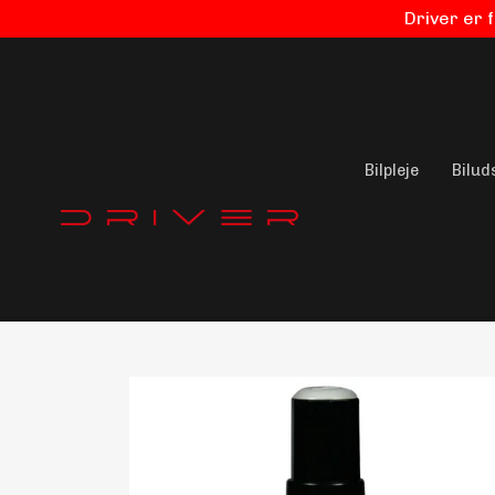
Driver er 
Bilpleje
Bilud