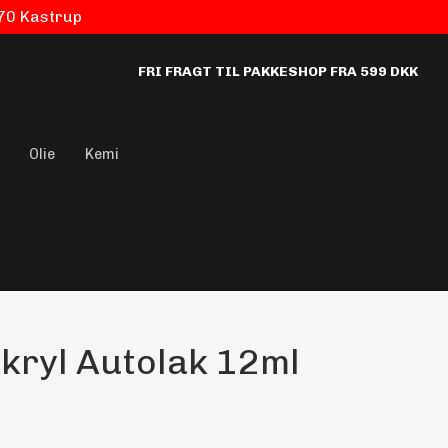
770 Kastrup
FRI FRAGT TIL PAKKESHOP FRA 599 DKK
Olie
Kemi
kryl Autolak 12ml