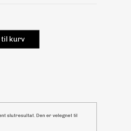
 til kurv
t slutresultat. Den er velegnet til