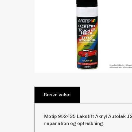
Beskrivelse
Motip 952435 Lakstift Akryl Autolak 12
reparation og opfriskning.