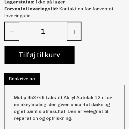
Lagerstatus:
Ikke på lager
Forventet leveringstid:
Kontakt os for forventet
leveringstid
−
+
Tilføj til kurv
Beskrivelse
Motip 953746 Lakstift Akryl Autolak 12ml er
en akrylmaling, der giver ensartet dækning
og et pænt slutresultat. Den er velegnet til
reparation og opfriskning.