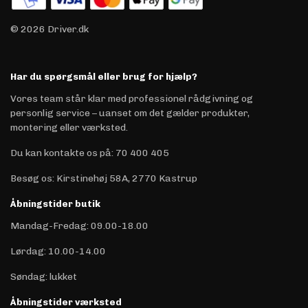
© 2026 Driver.dk
Har du spørgsmål eller brug for hjælp?
Vores team står klar med professionel rådgivning og
personlig service – uanset om det gælder produkter,
montering eller værksted.
Du kan kontakte os på
:
70 400 405
Besøg os: Kirstinehøj 58A, 2770 Kastrup
Åbningstider butik
Mandag-Fredag: 09.00-18.00
Lørdag: 10.00-14.00
Søndag: lukket
Åbningstider værksted