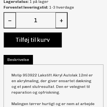
Lagerstatus:
1 på lager
Forventet leveringstid:
1-3 hverdage
−
+
Tilføj til kurv
Beskrivelse
Motip 953922 Lakstift Akryl Autolak 12ml er
en akrylmaling, der giver ensartet dækning
og et pænt slutresultat. Den er velegnet til
reparation og opfriskning.
Malingen tørrer hurtigt og er nem at arbejde