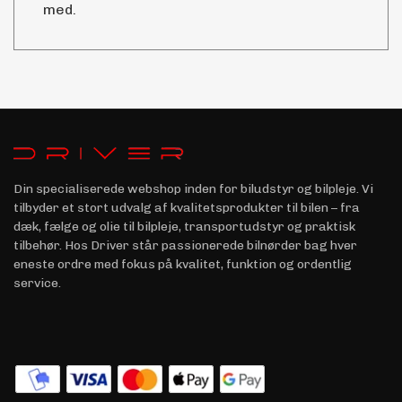
med.
Din specialiserede webshop inden for biludstyr og bilpleje. Vi
tilbyder et stort udvalg af kvalitetsprodukter til bilen – fra
dæk, fælge og olie til bilpleje, transportudstyr og praktisk
tilbehør. Hos Driver står passionerede bilnørder bag hver
eneste ordre med fokus på kvalitet, funktion og ordentlig
service.