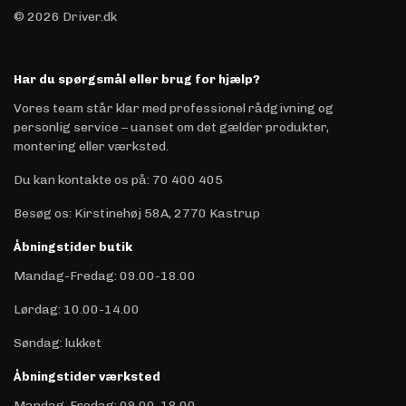
© 2026 Driver.dk
Har du spørgsmål eller brug for hjælp?
Vores team står klar med professionel rådgivning og
personlig service – uanset om det gælder produkter,
montering eller værksted.
Du kan kontakte os på
:
70 400 405
Besøg os: Kirstinehøj 58A, 2770 Kastrup
Åbningstider butik
Mandag-Fredag: 09.00-18.00
Lørdag: 10.00-14.00
Søndag: lukket
Åbningstider værksted
Mandag-Fredag: 09.00-18.00