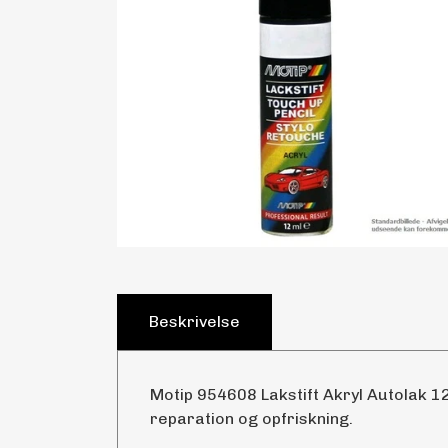
Beskrivelse
Motip 954608 Lakstift Akryl Autolak 12
reparation og opfriskning.