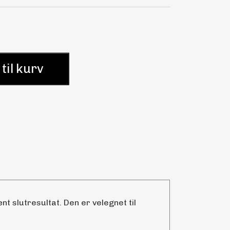
 til kurv
t slutresultat. Den er velegnet til