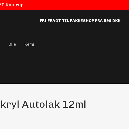
770 Kastrup
FRI FRAGT TIL PAKKESHOP FRA 599 DKK
Olie
Kemi
kryl Autolak 12ml