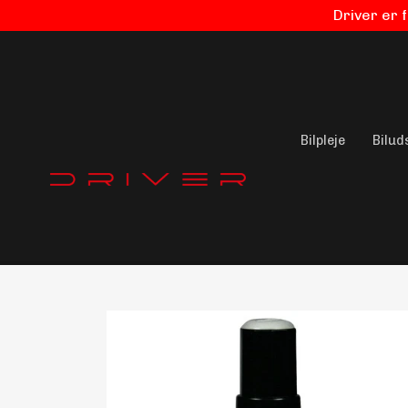
Driver er 
Bilpleje
Bilud