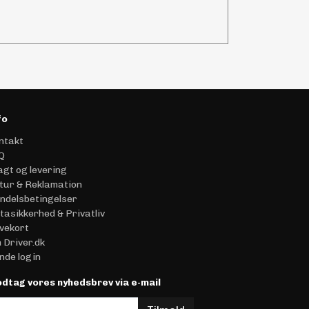
fo
ntakt
Q
agt og levering
tur & Reklamation
ndelsbetingelser
tasikkerhed & Privatliv
vekort
 Driver.dk
nde login
dtag vores nyhedsbrev via e-mail