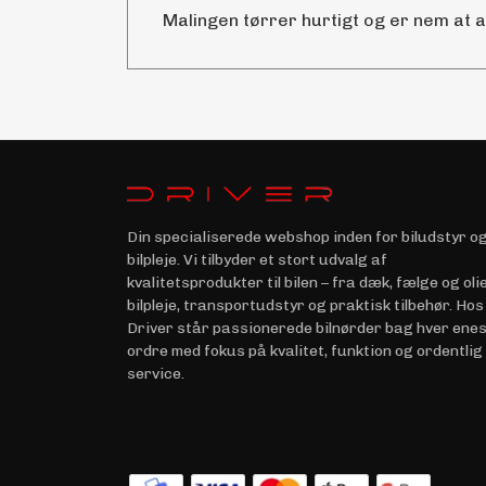
Malingen tørrer hurtigt og er nem at 
Din specialiserede webshop inden for biludstyr o
bilpleje. Vi tilbyder et stort udvalg af
kvalitetsprodukter til bilen – fra dæk, fælge og olie 
bilpleje, transportudstyr og praktisk tilbehør. Hos
Driver står passionerede bilnørder bag hver ene
ordre med fokus på kvalitet, funktion og ordentlig
service.