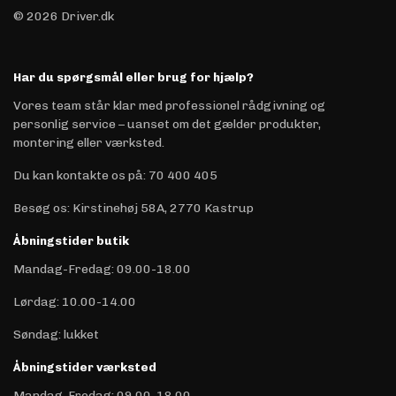
© 2026 Driver.dk
Har du spørgsmål eller brug for hjælp?
Vores team står klar med professionel rådgivning og
personlig service – uanset om det gælder produkter,
montering eller værksted.
Du kan kontakte os på
:
70 400 405
Besøg os: Kirstinehøj 58A, 2770 Kastrup
Åbningstider butik
Mandag-Fredag: 09.00-18.00
Lørdag: 10.00-14.00
Søndag: lukket
Åbningstider værksted
Mandag-Fredag: 09.00-18.00