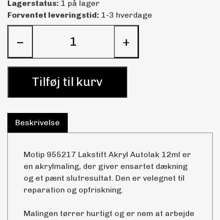
Lagerstatus:
1 på lager
Forventet leveringstid:
1-3 hverdage
−
+
Tilføj til kurv
Beskrivelse
Motip 955217 Lakstift Akryl Autolak 12ml er
en akrylmaling, der giver ensartet dækning
og et pænt slutresultat. Den er velegnet til
reparation og opfriskning.
Malingen tørrer hurtigt og er nem at arbejde