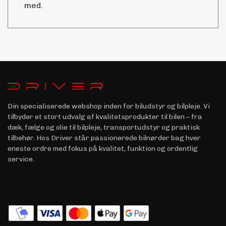
med.
Din specialiserede webshop inden for biludstyr og bilpleje. Vi
tilbyder et stort udvalg af kvalitetsprodukter til bilen – fra
dæk, fælge og olie til bilpleje, transportudstyr og praktisk
tilbehør. Hos Driver står passionerede bilnørder bag hver
eneste ordre med fokus på kvalitet, funktion og ordentlig
service.