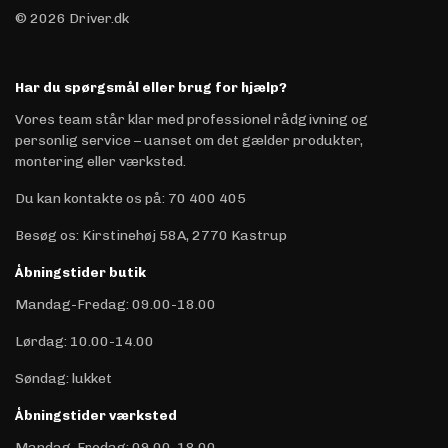
© 2026 Driver.dk
Har du spørgsmål eller brug for hjælp?
Vores team står klar med professionel rådgivning og
personlig service – uanset om det gælder produkter,
montering eller værksted.
Du kan kontakte os på
:
70 400 405
Besøg os: Kirstinehøj 58A, 2770 Kastrup
Åbningstider butik
Mandag-Fredag: 09.00-18.00
Lørdag: 10.00-14.00
Søndag: lukket
Åbningstider værksted
Mandag-Fredag: 09.00-18.00