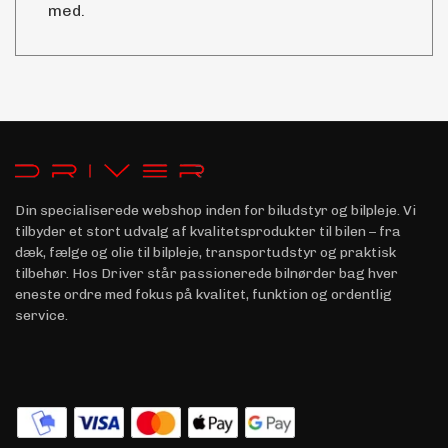
med.
Din specialiserede webshop inden for biludstyr og bilpleje. Vi
tilbyder et stort udvalg af kvalitetsprodukter til bilen – fra
dæk, fælge og olie til bilpleje, transportudstyr og praktisk
tilbehør. Hos Driver står passionerede bilnørder bag hver
eneste ordre med fokus på kvalitet, funktion og ordentlig
service.