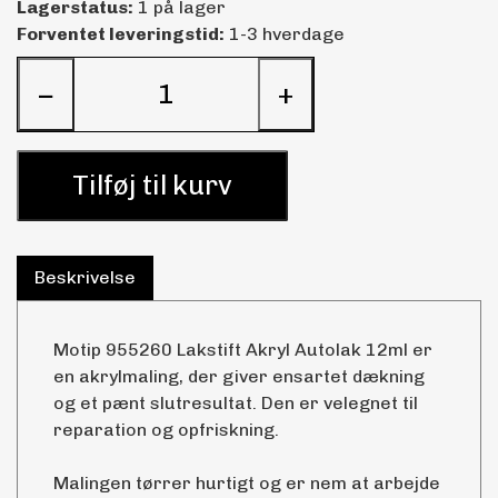
Lagerstatus:
1 på lager
Forventet leveringstid:
1-3 hverdage
−
+
Tilføj til kurv
Beskrivelse
Motip 955260 Lakstift Akryl Autolak 12ml er
en akrylmaling, der giver ensartet dækning
og et pænt slutresultat. Den er velegnet til
reparation og opfriskning.
Malingen tørrer hurtigt og er nem at arbejde