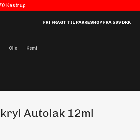
770 Kastrup
FRI FRAGT TIL PAKKESHOP FRA 599 DKK
Olie
Kemi
kryl Autolak 12ml