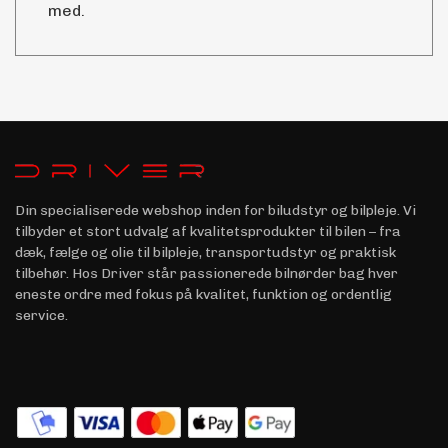
med.
Din specialiserede webshop inden for biludstyr og bilpleje. Vi
tilbyder et stort udvalg af kvalitetsprodukter til bilen – fra
dæk, fælge og olie til bilpleje, transportudstyr og praktisk
tilbehør. Hos Driver står passionerede bilnørder bag hver
eneste ordre med fokus på kvalitet, funktion og ordentlig
service.