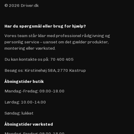
© 2026 Driver.dk
Har du spørgsmål eller brug for hjælp?
Vores team står klar med professionel rådgivning og
personlig service – uanset om det gælder produkter,
montering eller værksted.
Du kan kontakte os på
:
70 400 405
Besøg os: Kirstinehøj 58A, 2770 Kastrup
Åbningstider butik
Mandag-Fredag: 09.00-18.00
Lørdag: 10.00-14.00
Søndag: lukket
Åbningstider værksted
Mandag-Fredag: 09.00-18.00