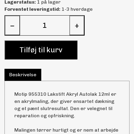
Lagerstatus:
1 på lager
Forventet leveringstid:
1-3 hverdage
−
+
Tilføj til kurv
Beskrivelse
Motip 955310 Lakstift Akryl Autolak 12ml er
en akrylmaling, der giver ensartet dækning
og et pænt slutresultat. Den er velegnet til
reparation og opfriskning.
Malingen tørrer hurtigt og er nem at arbejde