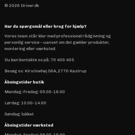
© 2026 Driver.dk
Har du spørgsmål eller brug for hjælp?
Vores team står klar med professionel rådgivning og
personlig service – uanset om det gælder produkter,
montering eller værksted.
Du kan kontakte os på
:
70 400 405
Besøg os: Kirstinehøj 58A, 2770 Kastrup
Åbningstider butik
Mandag-Fredag: 09.00-18.00
Lørdag: 10.00-14.00
Søndag: lukket
Åbningstider værksted
Mandag-Fredag: 09.00-18.00