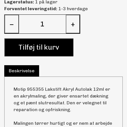
Lagerstatus:
1 på lager
Forventet leveringstid:
1-3 hverdage
−
+
Tilføj til kurv
Beskrivelse
Motip 955355 Lakstift Akryl Autolak 12ml er
en akrylmaling, der giver ensartet dækning
og et pænt slutresultat. Den er velegnet til
reparation og opfriskning.
Malingen tørrer hurtigt og er nem at arbejde