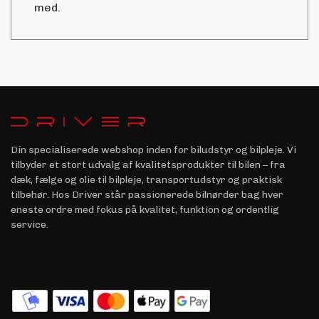
med.
Din specialiserede webshop inden for biludstyr og bilpleje. Vi
tilbyder et stort udvalg af kvalitetsprodukter til bilen – fra
dæk, fælge og olie til bilpleje, transportudstyr og praktisk
tilbehør. Hos Driver står passionerede bilnørder bag hver
eneste ordre med fokus på kvalitet, funktion og ordentlig
service.