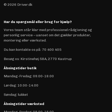
© 2026 Driver.dk
Har du spørgsmål eller brug for hjælp?
Vores team står klar med professionel rådgivning og
personlig service – uanset om det gælder produkter,
montering eller værksted.
Du kan kontakte os på
:
70 400 405
Besøg os: Kirstinehøj 58A, 2770 Kastrup
Åbningstider butik
Mandag-Fredag: 09.00-18.00
Lørdag: 10.00-14.00
Søndag: lukket
Åbningstider værksted
Mandag-Fredag: 09.00-18.00