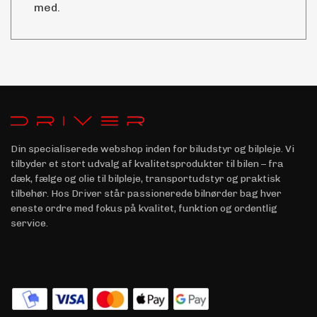
med.
Din specialiserede webshop inden for biludstyr og bilpleje. Vi
tilbyder et stort udvalg af kvalitetsprodukter til bilen – fra
dæk, fælge og olie til bilpleje, transportudstyr og praktisk
tilbehør. Hos Driver står passionerede bilnørder bag hver
eneste ordre med fokus på kvalitet, funktion og ordentlig
service.