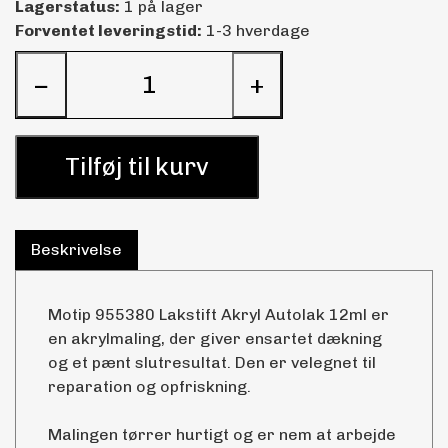
Lagerstatus:
1 på lager
Forventet leveringstid:
1-3 hverdage
−
+
Tilføj til kurv
Beskrivelse
Motip 955380 Lakstift Akryl Autolak 12ml er
en akrylmaling, der giver ensartet dækning
og et pænt slutresultat. Den er velegnet til
reparation og opfriskning.
Malingen tørrer hurtigt og er nem at arbejde