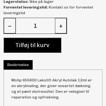
Lagerstatus:
Ikke på lager
Forventet leveringstid:
Kontakt os for forventet
leveringstid
−
+
Tilføj til kurv
Beskrivelse
Motip 955600 Lakstift Akryl Autolak 12ml er
en akrylmaling, der giver ensartet dækning
og et pænt slutresultat. Den er velegnet til
reparation og opfriskning.