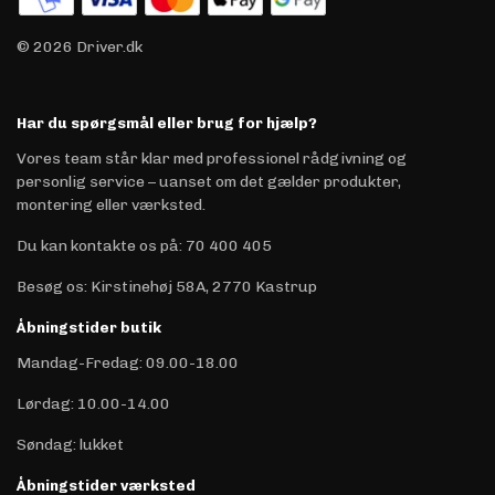
© 2026 Driver.dk
Har du spørgsmål eller brug for hjælp?
Vores team står klar med professionel rådgivning og
personlig service – uanset om det gælder produkter,
montering eller værksted.
Du kan kontakte os på
:
70 400 405
Besøg os: Kirstinehøj 58A, 2770 Kastrup
Åbningstider butik
Mandag-Fredag: 09.00-18.00
Lørdag: 10.00-14.00
Søndag: lukket
Åbningstider værksted