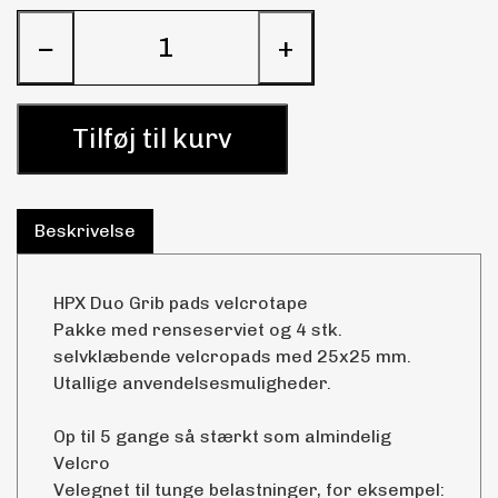
−
+
Tilføj til kurv
Beskrivelse
HPX Duo Grib pads velcrotape
Pakke med renseserviet og 4 stk.
selvklæbende velcropads med 25x25 mm.
Utallige anvendelsesmuligheder.
Op til 5 gange så stærkt som almindelig
Velcro
Velegnet til tunge belastninger, for eksempel: