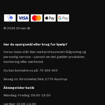
© 2026 Driver.dk
Har du spørgsmål eller brug for hjælp?
Vores team står klar med professionel rådgivning og
personlig service – uanset om det gælder produkter,
montering eller værksted.
Du kan kontakte os på
:
70 400 405
Besøg os: Kirstinehøj 58A, 2770 Kastrup
Åbningstider butik
Mandag-Fredag: 09.00-18.00
Lørdag: 10.00-14.00