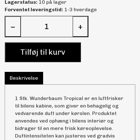
Lagerstatus:
10 på lager
Forventet leveringstid:
1-3 hverdage
−
+
Tilføj til kurv
Beskrivelse
1 Stk. Wunderbaum Tropical er en luftfrisker
til bilens kabine, som giver en behagelig og
vedvarende duft under kørslen. Produktet
anvendes ved ophæng i bilens interiør og
bidrager til en mere frisk køreoplevelse.
Duftintensiteten kan justeres ved gradvis