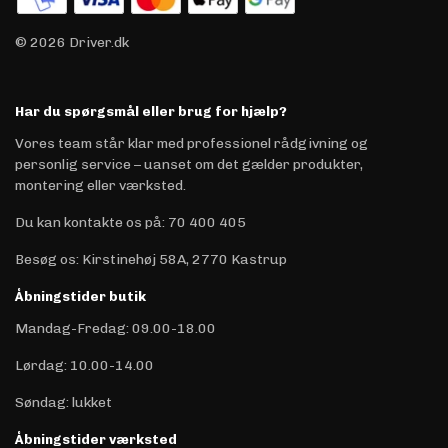
© 2026 Driver.dk
Har du spørgsmål eller brug for hjælp?
Vores team står klar med professionel rådgivning og
personlig service – uanset om det gælder produkter,
montering eller værksted.
Du kan kontakte os på
:
70 400 405
Besøg os: Kirstinehøj 58A, 2770 Kastrup
Åbningstider butik
Mandag-Fredag: 09.00-18.00
Lørdag: 10.00-14.00
Søndag: lukket
Åbningstider værksted